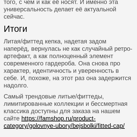
того, с чем и как её носят. И именно эта
универсальность делает её актуальной
сейчас.
Итоги
Литая/фиттед кепка, надетая задом
наперёд, вернулась не как случайный ретро-
артефакт, а как полноценный элемент
современного гардероба. Она снова про
характер, идентичность и уверенность в
себе. И, похоже, на этот раз она задержится
надолго.
Самый трендовые литые/фиттеды,
лимитированные коллекции и бессмертная
классика доступны для заказа на нашем
сайте
https://famshop.ru/product-
category/golovnye-ubory/bejsbolki/fitted-cap/