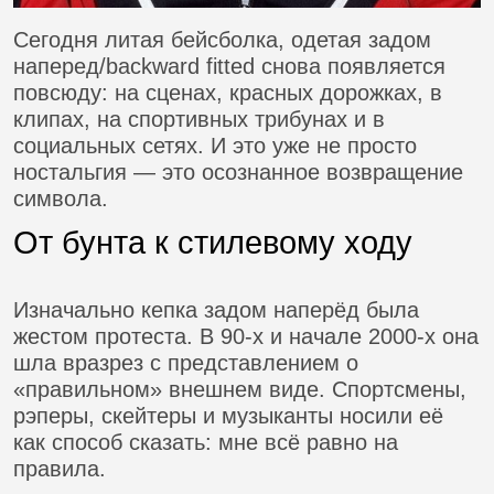
Сегодня литая бейсболка, одетая задом
наперед/backward fitted снова появляется
повсюду: на сценах, красных дорожках, в
клипах, на спортивных трибунах и в
социальных сетях. И это уже не просто
ностальгия — это осознанное возвращение
символа.
От бунта к стилевому ходу
Изначально кепка задом наперёд была
жестом протеста. В 90-х и начале 2000-х она
шла вразрез с представлением о
«правильном» внешнем виде. Спортсмены,
рэперы, скейтеры и музыканты носили её
как способ сказать: мне всё равно на
правила.