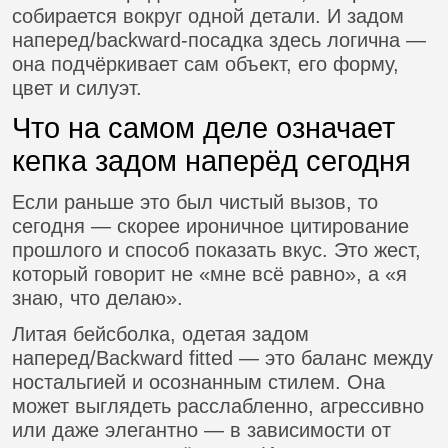
собирается вокруг одной детали. И задом
наперед/backward-посадка здесь логична —
она подчёркивает сам объект, его форму,
цвет и силуэт.
Что на самом деле означает
кепка задом наперёд сегодня
Если раньше это был чистый вызов, то
сегодня — скорее ироничное цитирование
прошлого и способ показать вкус. Это жест,
который говорит не «мне всё равно», а «я
знаю, что делаю».
Литая бейсболка, одетая задом
наперед/Backward fitted — это баланс между
ностальгией и осознанным стилем. Она
может выглядеть расслабленно, агрессивно
или даже элегантно — в зависимости от