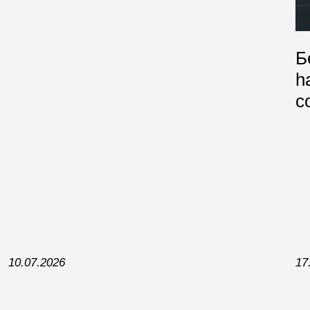
Б
h
с
10.07.2026
17