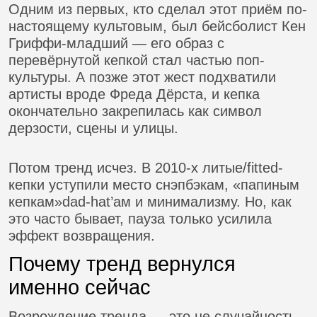
Одним из первых, кто сделал этот приём по-
настоящему культовым, был бейсболист Кен
Гриффи-младший — его образ с
перевёрнутой кепкой стал частью поп-
культуры. А позже этот жест подхватили
артисты вроде Фреда Дёрста, и кепка
окончательно закрепилась как символ
дерзости, сцены и улицы.
Потом тренд исчез. В 2010-х литые/fitted-
кепки уступили место снэпбэкам, «папиным
кепкам»dad-hat’ам и минимализму. Но, как
это часто бывает, пауза только усилила
эффект возвращения.
Почему тренд вернулся
именно сейчас
Возрождение тренда — это не случайность.