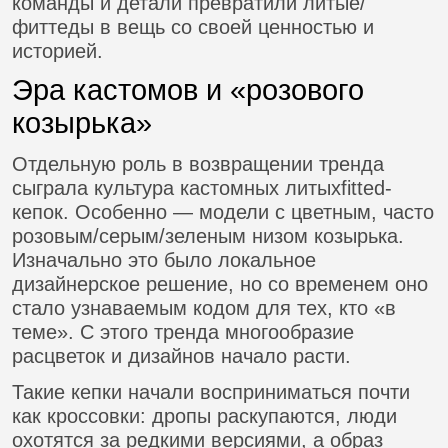
команды и детали превратили литые/
фиттеды в вещь со своей ценностью и
историей.
Эра кастомов и «розового
козырька»
Отдельную роль в возвращении тренда
сыграла культура кастомных литыхfitted-
кепок. Особенно — модели с цветным, часто
розовым/серым/зеленым низом козырька.
Изначально это было локальное
дизайнерское решение, но со временем оно
стало узнаваемым кодом для тех, кто «в
теме». С этого тренда многообразие
расцветок и дизайнов начало расти.
Такие кепки начали восприниматься почти
как кроссовки: дропы раскупаются, люди
охотятся за редкими версиями, а образ