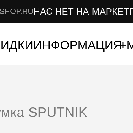
НАС НЕТ НА МАРКЕТПЛЕ
.RU
КИДКИ
ИНФОРМАЦИЯ
умка SPUTNIK