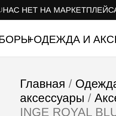
 НЕТ НА МАРКЕТПЛЕЙСАХ
УБОРЫ
ОДЕЖДА И АК
Главная
/
Одежд
аксессуары
/
Акс
INGE ROYAL BL