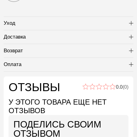
Уход
Ра
Доставка
Ра
Возврат
Ра
Оплата
Ра
ОТЗЫВЫ
0.0
(0)
У ЭТОГО ТОВАРА ЕЩЕ НЕТ
ОТЗЫВОВ
ПОДЕЛИСЬ СВОИМ
ОТЗЫВОМ