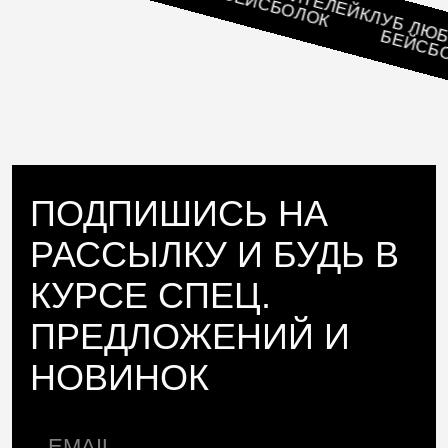
КЛУБ ЛЮБИТ
БЕЙСБОЛО
ПОДПИШИСЬ НА
РАССЫЛКУ И БУДЬ В
КУРСЕ СПЕЦ.
ПРЕДЛОЖЕНИЙ И
НОВИНОК