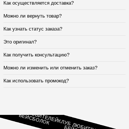
Как осуществляется доставка?
Можно ли вернуть товар?
Как узнать статус заказа?
Это оригинал?
Как получить консультацию?
Можно ли изменить или отменить заказ?
Как использовать промокод?
ЕЙ
КЛУБ ЛЮБИТЕЛЕЙ
БЕЙСБОЛОК
КЛУБ ЛЮБИТЕЛЕЙ
БЕЙСБОЛОК