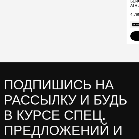
БЕЙ
ATH
4,79
ПОДПИШИСЬ НА
РАССЫЛКУ И БУДЬ
В КУРСЕ СПЕЦ.
ПРЕДЛОЖЕНИЙ И