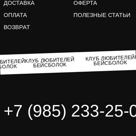
ДОСТАВКА
ОФЕРТА
ОПЛАТА
ПОЛЕЗНЫЕ СТАТЬИ
ВОЗВРАТ
КЛУБ ЛЮБИТЕЛ
КЛУБ ЛЮБИТЕЛЕЙ
ЛЮБИТЕЛЕЙ
БЕЙСБОЛОК
БЕЙСБОЛОК
СБОЛОК
+7 (985) 233-25-