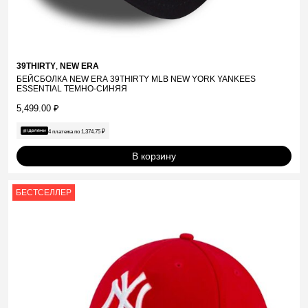
39THIRTY
,
NEW ERA
БЕЙСБОЛКА NEW ERA 39THIRTY MLB NEW YORK YANKEES
ESSENTIAL ТЕМНО-СИНЯЯ
5,499.00
₽
4 платежа по
1,374.75
₽
В корзину
БЕСТСЕЛЛЕР