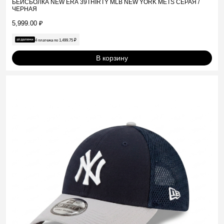
БЕЙСБОЛКА NEW ERA 39THIRTY MLB NEW YORK METS СЕРАЯ /
ЧЕРНАЯ
5,999.00
₽
4 платежа по
1,499.75
₽
В корзину