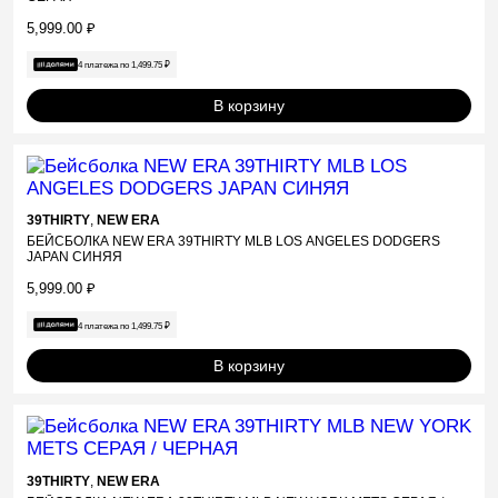
5,999.00
₽
4 платежа по
1,499.75
₽
В корзину
39THIRTY
,
NEW ERA
БЕЙСБОЛКА NEW ERA 39THIRTY MLB LOS ANGELES DODGERS
JAPAN СИНЯЯ
5,999.00
₽
4 платежа по
1,499.75
₽
В корзину
39THIRTY
,
NEW ERA