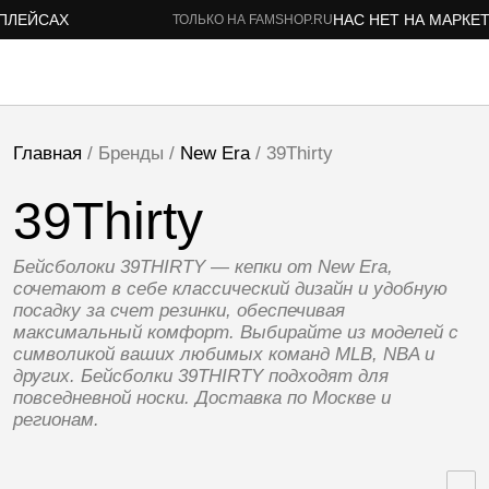
ЙСАХ
НАС НЕТ НА МАРКЕТПЛЕ
ТОЛЬКО НА FAMSHOP.RU
Главная
/ Бренды /
New Era
/ 39Thirty
39Thirty
Бейсболоки 39THIRTY — кепки от New Era,
сочетают в себе классический дизайн и удобную
посадку за счет резинки, обеспечивая
максимальный комфорт. Выбирайте из моделей с
символикой ваших любимых команд MLB, NBA и
других. Бейсболки 39THIRTY подходят для
повседневной носки. Доставка по Москве и
регионам.