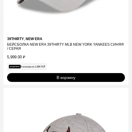
39THIRTY
,
NEW ERA
БЕЙСБОЛКА NEW ERA 39THIRTY MLB NEW YORK YANKEES СИНЯЯ
/ СЕРАЯ
5,999.00
₽
4 платежа по
1,499.75
₽
В корзину