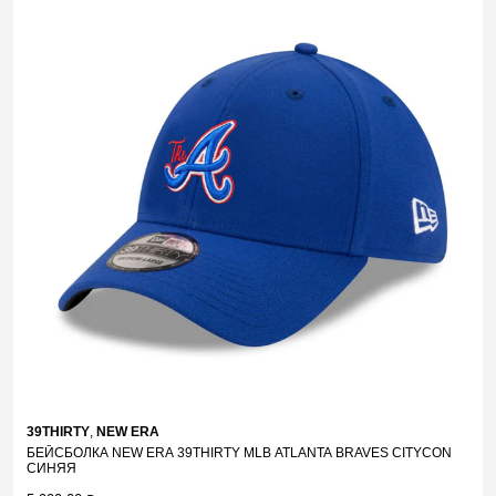
39THIRTY
,
NEW ERA
БЕЙСБОЛКА NEW ERA 39THIRTY MLB ATLANTA BRAVES CITYCON
СИНЯЯ