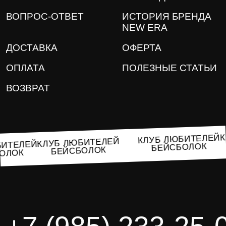
ВОПРОС-ОТВЕТ
ИСТОРИЯ БРЕНДА
NEW ERA
ДОСТАВКА
ОФЕРТА
ОПЛАТА
ПОЛЕЗНЫЕ СТАТЬИ
ВОЗВРАТ
КЛУБ ЛЮБИТЕЛ
КЛУБ ЛЮБИТЕЛЕЙ
ЛЮБИТЕЛЕЙ
БЕЙСБОЛОК
БЕЙСБОЛОК
ЙСБОЛОК