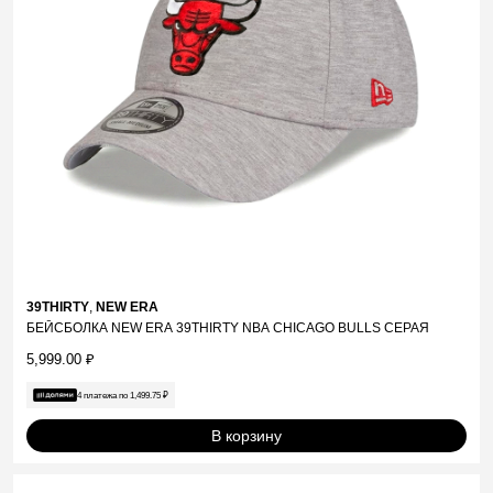
39THIRTY
,
NEW ERA
БЕЙСБОЛКА NEW ERA 39THIRTY NBA CHICAGO BULLS СЕРАЯ
5,999.00
₽
4 платежа по
1,499.75
₽
В корзину