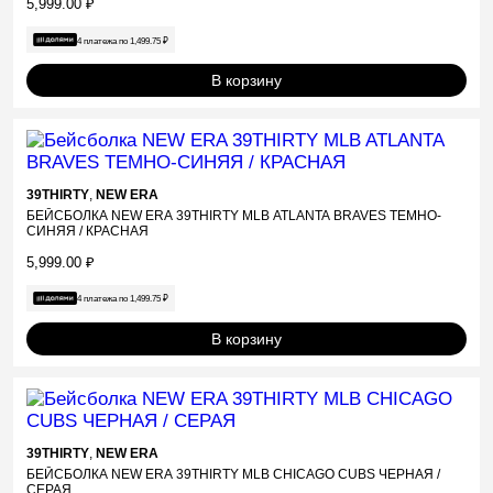
5,999.00
₽
4 платежа по
1,499.75
₽
В корзину
39THIRTY
,
NEW ERA
БЕЙСБОЛКА NEW ERA 39THIRTY MLB ATLANTA BRAVES ТЕМНО-
СИНЯЯ / КРАСНАЯ
5,999.00
₽
4 платежа по
1,499.75
₽
В корзину
39THIRTY
,
NEW ERA
БЕЙСБОЛКА NEW ERA 39THIRTY MLB CHICAGO CUBS ЧЕРНАЯ /
СЕРАЯ