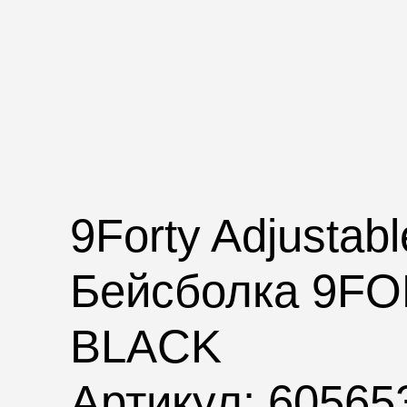
9Forty Adjustabl
Бейсболка 9F
BLACK
Артикул: 60565