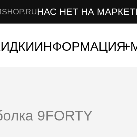
НАС НЕТ НА МАРКЕТПЛЕ
.RU
КИДКИ
ИНФОРМАЦИЯ
болка 9FORTY