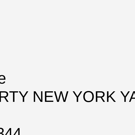
e
ORTY NEW YORK 
344