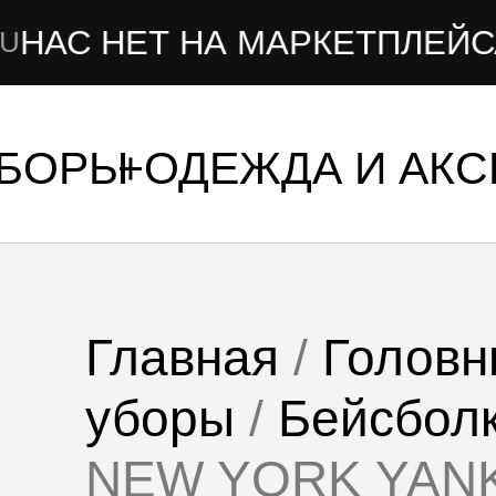
С НЕТ НА МАРКЕТПЛЕЙСАХ
УБОРЫ
ОДЕЖДА И АК
Главная
/
Головн
уборы
/
Бейсбол
NEW YORK YAN