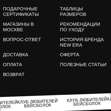
ПОДАРОЧНЫЕ
ТАБЛИЦЫ
СЕРТИФИКАТЫ
РАЗМЕРОВ
МАГАЗИНЫ В
РЕКОМЕНДАЦИИ
МОСКВЕ
ПО УХОДУ
ВОПРОС-ОТВЕТ
ИСТОРИЯ БРЕНДА
NEW ERA
ДОСТАВКА
ОФЕРТА
ОПЛАТА
ПОЛЕЗНЫЕ СТАТЬИ
ВОЗВРАТ
КЛУБ ЛЮБИТЕЛЕ
КЛУБ ЛЮБИТЕЛЕЙ
ЮБИТЕЛЕЙ
БЕЙСБОЛОК
БЕЙСБОЛОК
БОЛОК