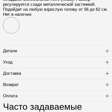
регулируется сзади металлической застежкой.
Подойдет на любую взрослую голову от 56 до 62 см.
Нет в наличии
Детали
Ра
Уход
Ра
Доставка
Ра
Возврат
Ра
Оплата
Ра
Часто задаваемые