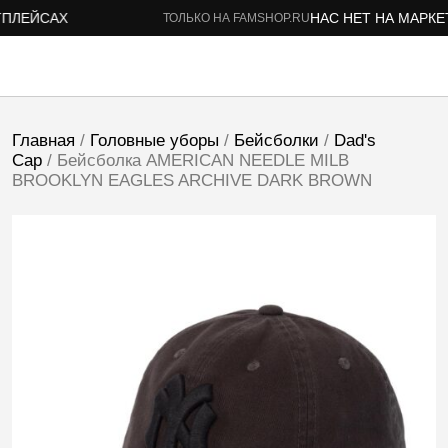
ЛЕЙСАХ
НАС НЕТ НА МАРКЕТП
ТОЛЬКО НА FAMSHOP.RU
Главная
/
Головные уборы
/
Бейсболки
/
Dad's
Cap
/ Бейсболка AMERICAN NEEDLE MILB
BROOKLYN EAGLES ARCHIVE DARK BROWN