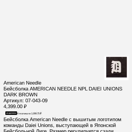
American Needle
Бейсболка AMERICAN NEEDLE NPL DAIEI UNIONS
DARK BROWN
Артикул: 07-043-09
4,399.00
₽
4 платежа по
1,099.75
₽
Бейсболка
American Needle
с вышитым логотипом
команды
Daiei Unions
, выступающей в Японской
Бейсбольной Лиге. Размер регулируется сзади