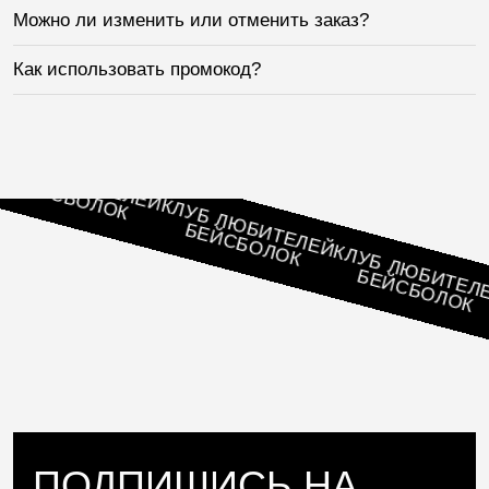
Можно ли изменить или отменить заказ?
Как использовать промокод?
Б ЛЮБИТЕЛЕЙ
ЕЙСБОЛОК
КЛУБ ЛЮБИТЕЛЕЙ
БЕЙСБОЛОК
КЛУБ ЛЮБИТЕЛЕЙ
БЕЙСБОЛОК
К
ПОДПИШИСЬ НА