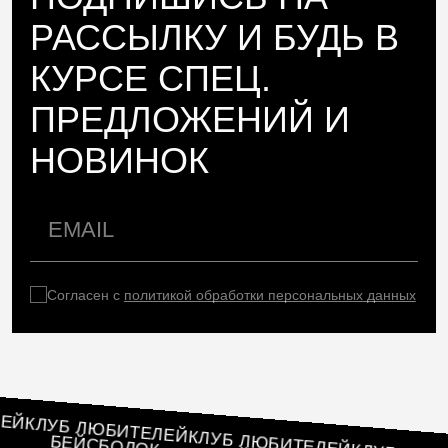
РАССЫЛКУ И БУДЬ В
КУРСЕ СПЕЦ.
ПРЕДЛОЖЕНИЙ И
НОВИНОК
Согласен с
политикой обработки персональных данных
ТЕЛЕЙ
КЛУБ ЛЮБИТЕЛЕЙ
ЛОК
КЛУБ ЛЮБИТЕЛЕЙ