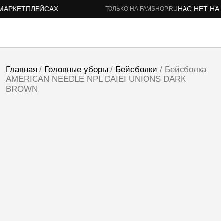
АРКЕТПЛЕЙСАХ
НАС НЕТ НА 
ТОЛЬКО НА FAMSHOP.RU
Главная
/
Головные уборы
/
Бейсболки
/ Бейсболка
AMERICAN NEEDLE NPL DAIEI UNIONS DARK
BROWN