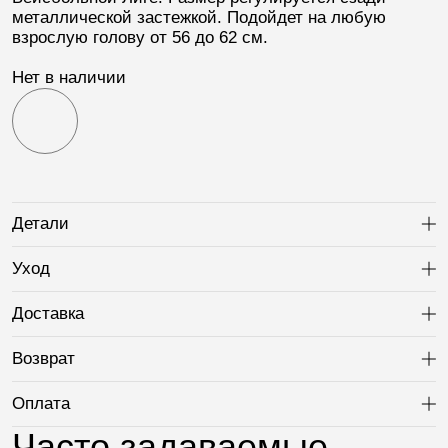
металлической застежкой. Подойдет на любую
взрослую голову от 56 до 62 см.
Нет в наличии
Детали
Ра
Уход
Ра
Доставка
Ра
Возврат
Ра
Оплата
Ра
Часто задаваемые