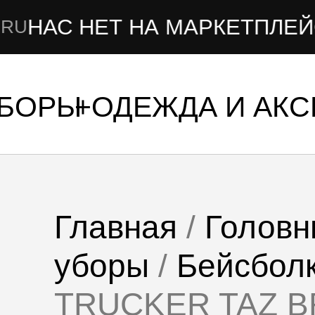
АС НЕТ НА МАРКЕТПЛЕЙСАХ
УБОРЫ
ОДЕЖДА И АК
Главная
/
Головн
уборы
/
Бейсбол
TRUCKER TAZ 