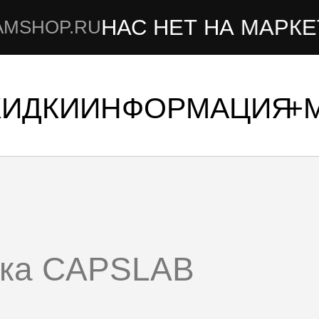
НАС НЕТ НА МАРКЕТПЛ
P.RU
КИДКИ
ИНФОРМАЦИЯ
лка CAPSLAB