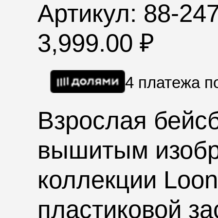
Артикул: 88-24
3,999.00
₽
4 платежа 
Взрослая бейсб
вышитым изоб
коллекции
Loon
пластиковой за