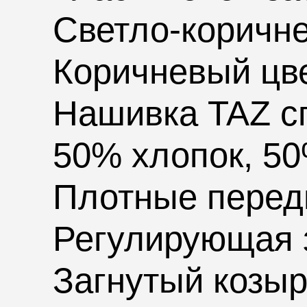
Светло-коричне
Коричневый цв
Нашивка
TAZ
с
50% хлопок, 5
Плотные перед
Регулирующая з
Загнутый козыр