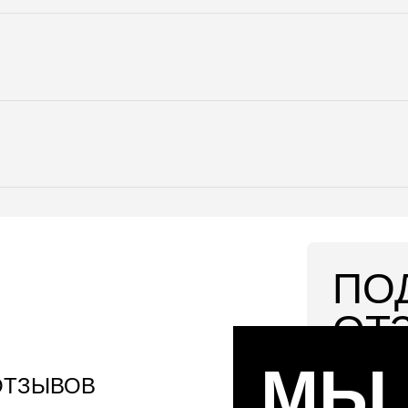
ПО
ОТ
МЫ
Поделись 
 ОТЗЫВОВ
для нас и 