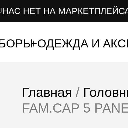
Т НА МАРКЕТПЛЕЙСАХ
УБОРЫ
ОДЕЖДА И АК
Главная
/
Головн
FAM.CAP 5 PAN