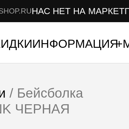
НАС НЕТ НА МАРКЕТПЛЕЙСА
КИДКИ
ИНФОРМАЦИЯ
и
/ Бейсболка
NK ЧЕРНАЯ