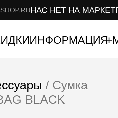
НАС НЕТ НА МАРКЕТПЛЕЙС
U
КИДКИ
ИНФОРМАЦИЯ
ессуары
/ Сумка
 BAG BLACK