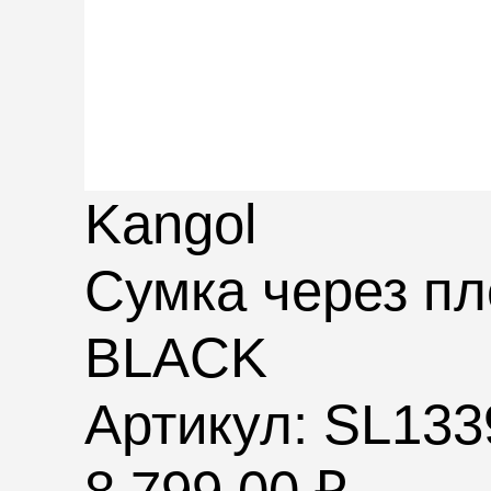
Kangol
Сумка через п
BLACK
Артикул: SL13