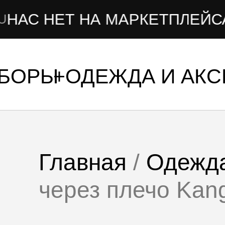
НЕТ НА МАРКЕТПЛЕЙСАХ
УБОРЫ
ОДЕЖДА И АК
Главная
/
Одежда
через плечо Ka