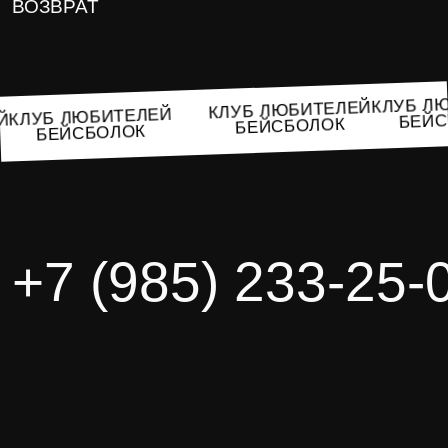
ВОЗВРАТ
КЛУБ 
КЛУБ ЛЮБИТЕЛЕЙ
КЛУБ ЛЮБИТЕЛЕЙ
БЕЙ
ЕЙ
БЕЙСБОЛОК
БЕЙСБОЛОК
+7 (985) 233-25-