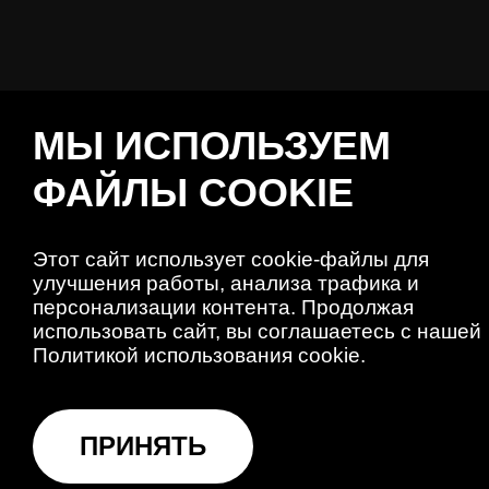
Сделано в
PROSTOR
МЫ ИСПОЛЬЗУЕМ
ПОЛИТИКА КОНФИДЕНЦИАЛЬНОСТИ
ФАЙЛЫ COOKIE
©2026 FAMSHOP. ВСЕ ПРАВА ЗАЩИЩЕНЫ.
Этот сайт использует cookie-файлы для
улучшения работы, анализа трафика и
персонализации контента. Продолжая
использовать сайт, вы соглашаетесь с нашей
Политикой использования cookie.
ПРИНЯТЬ