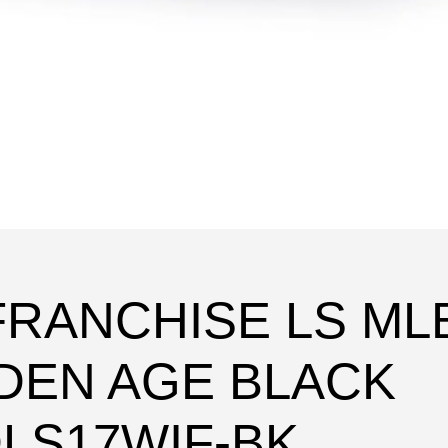
7 FRANCHISE LS M
DEN AGE BLACK
DLS17WIF-BK