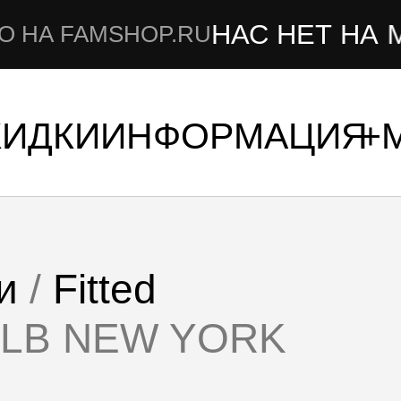
НАС НЕТ НА МАРКЕТ
MSHOP.RU
КИДКИ
ИНФОРМАЦИЯ
и
/
Fitted
 MLB NEW YORK