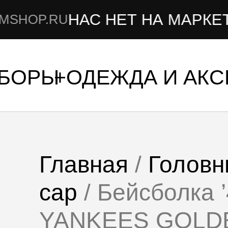
НАС НЕТ НА МАРКЕТПЛЕЙС
U
УБОРЫ
ОДЕЖДА И АК
Главная
/
Головн
cap
/ Бейсболка
YANKEES GOLD