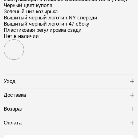
Черный цвет купола
Зеленый низ козырька
Вышитый черный логотип
NY
спереди
Вышитый черный логотип
47
сбоку
Пластиковая регулировка сзади
Нет в наличии
Уход
Ра
Доставка
Ра
Возврат
Ра
Оплата
Ра