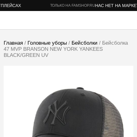
ЛЕЙСАХ
НАС НЕТ НА МАРКЕТ
ТОЛЬКО НА FAMSHOP.RU
Главная
/
Головные уборы
/
Бейсболки
/ Бейсболка
47 MVP BRANSON NEW YORK YANKEES
BLACK/GREEN UV