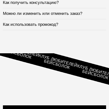
Как получить консультацию?
Можно ли изменить или отменить заказ?
Как использовать промокод?
Б ЛЮБИТЕЛЕЙ
ЕЙСБОЛОК
КЛУБ ЛЮБИТЕЛЕЙ
БЕЙСБОЛОК
КЛУБ ЛЮБИТЕЛЕЙ
БЕЙСБОЛОК