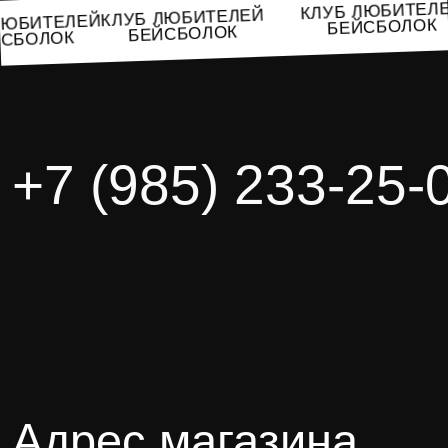
КЛУБ ЛЮБИТЕ
КЛУБ ЛЮБИТЕЛЕЙ
Б ЛЮБИТЕЛЕЙ
БЕЙСБОЛО
БЕЙСБОЛОК
ЕЙСБОЛОК
+7 (985) 233-25-
Адрес магазина