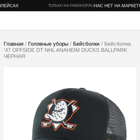
ЕЙСАХ
НАС НЕТ НА МАРКЕТП
ТОЛЬКО НА FAMSHOP.RU
Главная
/
Головные уборы
/
Бейсболки
/ Бейсболка
’47 OFFSIDE DT NHL ANAHEIM DUCKS BALLPARK
ЧЕРНАЯ