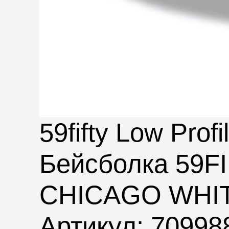
59fifty Low Profi
Бейсболка 59
CHICAGO WHI
Артикул: 70998