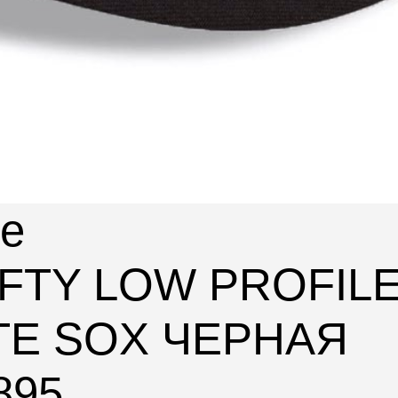
le
FIFTY LOW PROFIL
TE SOX ЧЕРНАЯ
895