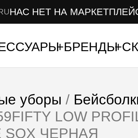
ЕТ НА МАРКЕТПЛЕЙСАХ
ТОЛЬК
СЕССУАРЫ
БРЕНДЫ
С
ые уборы
/
Бейсболк
 59FIFTY LOW PROF
E SOX ЧЕРНАЯ