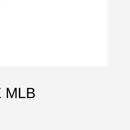
E MLB