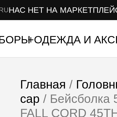
 НА МАРКЕТПЛЕЙСАХ
УБОРЫ
ОДЕЖДА И АК
Главная
/
Головн
cap
/ Бейсболка
FALL CORD 45T