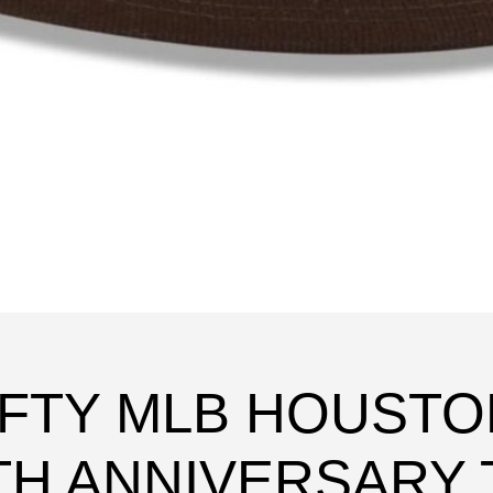
FIFTY MLB HOUST
TH ANNIVERSARY 