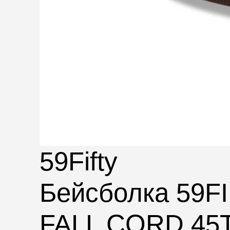
59Fifty
Бейсболка 59
FALL CORD 45