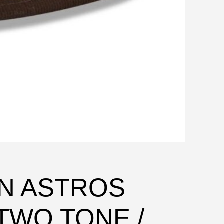
ON ASTROS
TWO TONE /