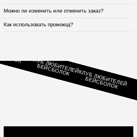
Можно ли изменить или отменить заказ?
Как использовать промокод?
ИТЕЛЕЙ
ЛОК
КЛУБ ЛЮБИТЕЛЕЙ
БЕЙСБОЛОК
КЛУБ ЛЮБИТЕЛЕЙ
БЕЙСБОЛОК