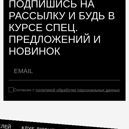
ПОДПИШИСЬ НА
РАССЫЛКУ И БУДЬ В
КУРСЕ СПЕЦ.
ПРЕДЛОЖЕНИЙ И
НОВИНОК
Согласен с
политикой обработки персональных данных
БИТЕЛЕЙ