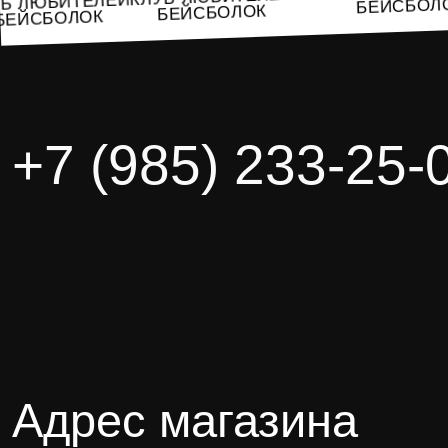
ЛУБ ЛЮБИТЕЛЕЙ
БЕЙСБ
БЕЙСБОЛОК
БЕЙСБОЛОК
+7 (985) 233-25-
Адрес магазина