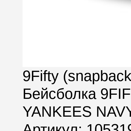
9Fifty (snapback
Бейсболка 9F
YANKEES NAV
Артикул: 10531