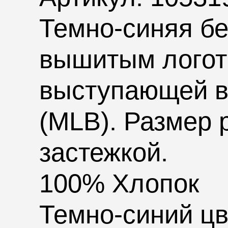
Темно-синяя б
вышитым лого
выступающей в
(
MLB
). Размер
застежкой.
100% Хлопок
Темно-синий цв