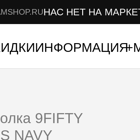
НАС НЕТ НА МАРКЕТПЛЕЙ
RU
КИДКИ
ИНФОРМАЦИЯ
олка 9FIFTY
S NAVY