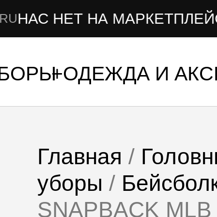
НЕТ НА МАРКЕТПЛЕЙСАХ
УБОРЫ
ОДЕЖДА И АК
Главная
/
Головн
уборы
/
Бейсбол
SNAPBACK MLB