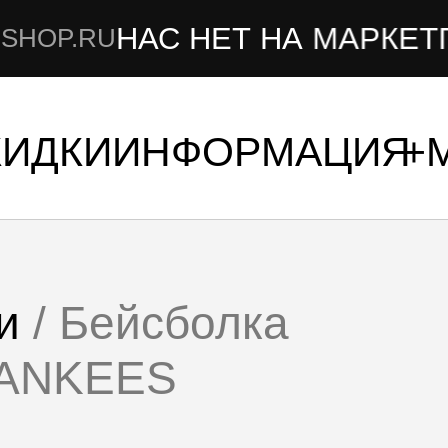
НАС НЕТ НА МАРКЕТПЛЕ
.RU
КИДКИ
ИНФОРМАЦИЯ
и
/ Бейсболка
YANKEES