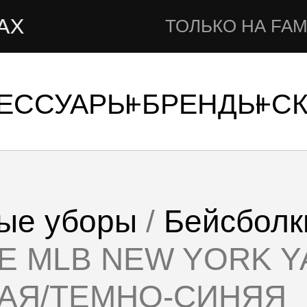
ТОЛЬКО НА FAMSHOP
СЕССУАРЫ
БРЕНДЫ
С
ые уборы
/
Бейсболк
E MLB NEW YORK 
ВАЯ/ТЕМНО-СИНЯЯ