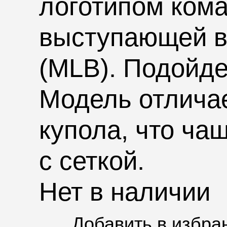
логотипом кома
выступающей в
(MLB). Подойде
Модель отлича
купола, что ча
с сеткой.
Нет в наличии
Добавить в избра