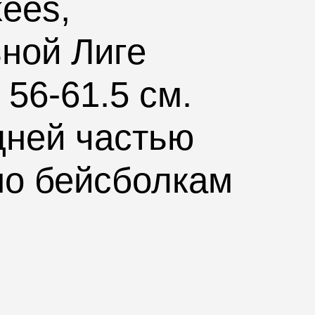
ees,
ной Лиге
 56-61.5 см.
дней частью
но бейсболкам