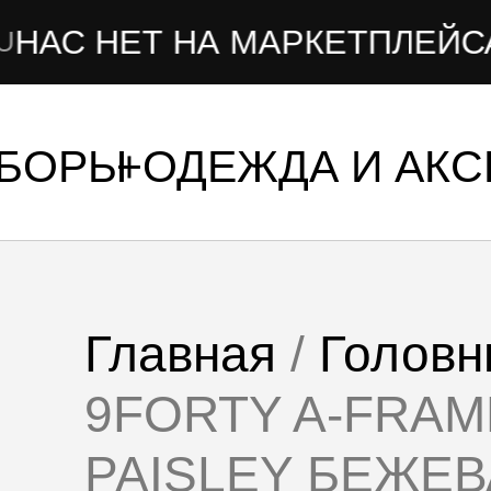
 НЕТ НА МАРКЕТПЛЕЙСАХ
УБОРЫ
ОДЕЖДА И АК
Главная
/
Головн
9FORTY A-FRAM
PAISLEY БЕЖЕ