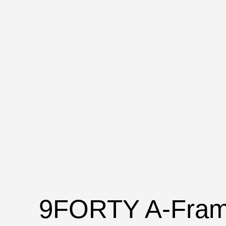
9FORTY A-Fram