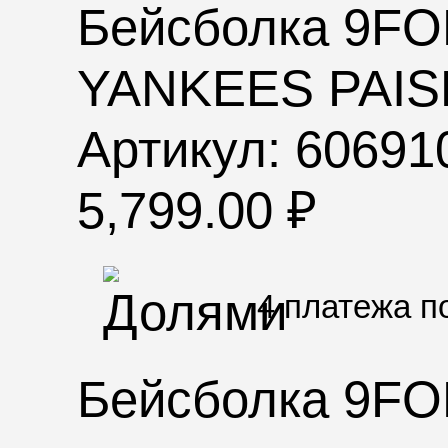
Бейсболка 9F
YANKEES PAI
Артикул: 60691
5,799.00
₽
4 платежа 
Бейсболка 9F