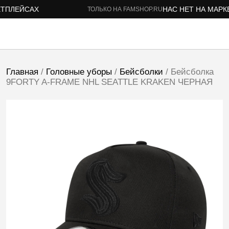
ПЛЕЙСАХ
НАС НЕТ НА МАРКЕ
ТОЛЬКО НА FAMSHOP.RU
Главная
/
Головные уборы
/
Бейсболки
/ Бейсболка
9FORTY A-FRAME NHL SEATTLE KRAKEN ЧЕРНАЯ