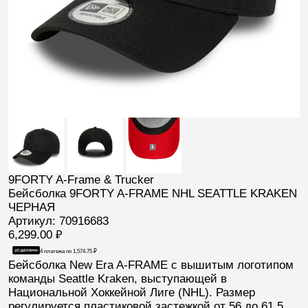
9FORTY A-Frame & Trucker
Бейсболка 9FORTY A-FRAME NHL SEATTLE KRAKEN
ЧЕРНАЯ
Артикул: 70916683
6,299.00
₽
4 платежа по
1,574.75
₽
Бейсболка
New Era A-FRAME
с вышитым логотипом
команды
Seattle Kraken
, выступающей в
Национальной Хоккейной Лиге (
NHL
). Размер
регулируется пластиковой застежкой от 56 до 61.5