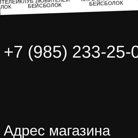
КЛУБ ЛЮБИТЕЛЕЙ
БИТЕЛЕЙ
БЕЙСБОЛОК
БЕЙСБОЛОК
БОЛОК
+7 (985) 233-25-
Адрес магазина