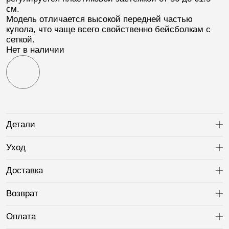
см.
Модель отличается высокой передней частью
купола, что чаще всего свойственно бейсболкам с
сеткой.
Нет в наличии
Детали
Ра
Уход
Ра
Доставка
Ра
Возврат
Ра
Оплата
Ра