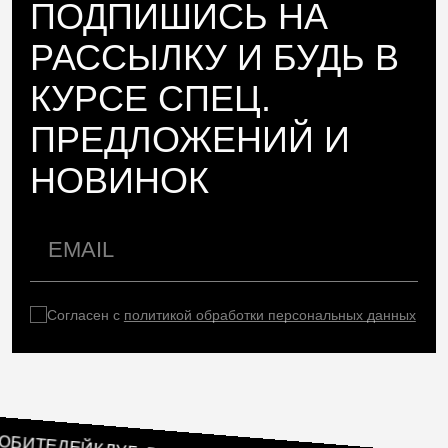
ПОДПИШИСЬ НА
РАССЫЛКУ И БУДЬ В
КУРСЕ СПЕЦ.
ПРЕДЛОЖЕНИЙ И
НОВИНОК
Согласен с
политикой обработки персональных данных
Б ЛЮБИТЕЛЕЙ