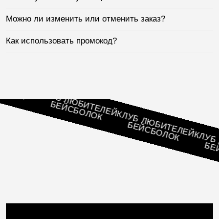
Можно ли изменить или отменить заказ?
Как использовать промокод?
ТЕЛЕЙ
ОК
КЛУБ ЛЮБИТЕЛЕЙ
БЕЙСБОЛОК
КЛУБ ЛЮБИТЕЛЕЙ
БЕЙСБОЛОК
КЛУБ ЛЮ
БЕЙСБ