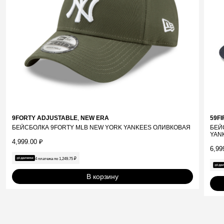
9FORTY ADJUSTABLE
,
NEW ERA
59FI
БЕЙСБОЛКА 9FORTY MLB NEW YORK YANKEES ОЛИВКОВАЯ
БЕЙ
YAN
4,999.00
₽
6,99
4 платежа по
1,249.75
₽
В корзину