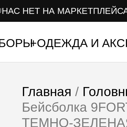
Т НА МАРКЕТПЛЕЙСАХ
УБОРЫ
ОДЕЖДА И АК
Главная
/
Головн
Бейсболка 9FO
ТЕМНО-ЗЕЛЕНА