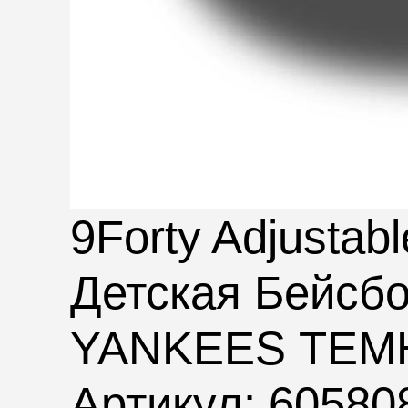
9Forty Adjustabl
Детская Бейс
YANKEES ТЕМ
Артикул: 60580