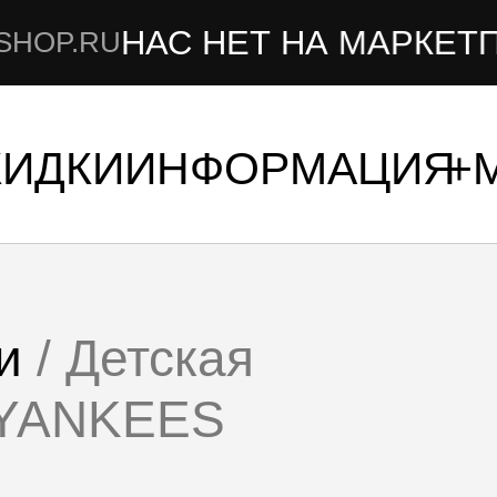
АС НЕТ НА МАРКЕТПЛЕЙСА
КИДКИ
ИНФОРМАЦИЯ
и
/ Детская
 YANKEES