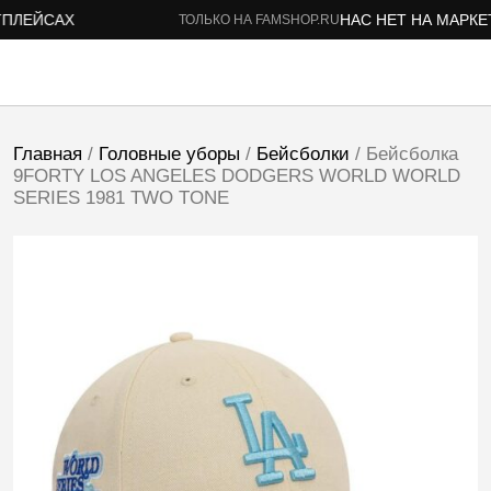
ЛЕЙСАХ
НАС НЕТ НА МАРКЕТП
ТОЛЬКО НА FAMSHOP.RU
Главная
/
Головные уборы
/
Бейсболки
/ Бейсболка
9FORTY LOS ANGELES DODGERS WORLD WORLD
SERIES 1981 TWO TONE