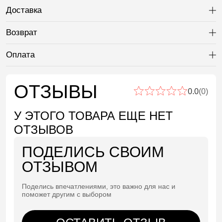
Доставка
Ра
Возврат
Ра
Оплата
Ра
ОТЗЫВЫ
0.0
(0)
У ЭТОГО ТОВАРА ЕЩЕ НЕТ
ОТЗЫВОВ
ПОДЕЛИСЬ СВОИМ
ОТЗЫВОМ
Поделись впечатлениями, это важно для нас и
поможет другим с выбором