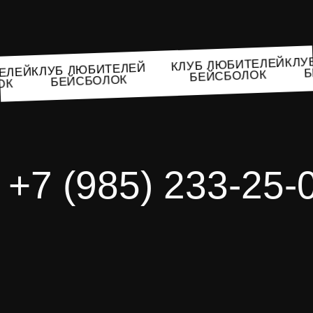
К
КЛУБ ЛЮБИТЕЛЕЙ
КЛУБ ЛЮБИТЕЛЕЙ
ИТЕЛЕЙ
БЕЙСБОЛОК
БЕЙСБОЛОК
ОЛОК
+7 (985) 233-25-