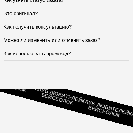
Как узнать статус заказа?
Это оригинал?
Как получить консультацию?
Можно ли изменить или отменить заказ?
Как использовать промокод?
ЮБИТЕЛЕЙ
БОЛОК
КЛУБ ЛЮБИТЕЛЕЙ
БЕЙСБОЛОК
КЛУБ ЛЮБИТЕЛЕЙ
БЕЙСБОЛОК
КЛУБ
БЕ