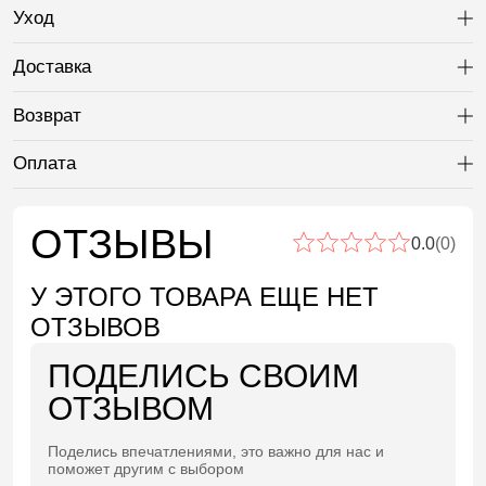
Уход
Ра
Доставка
Ра
Возврат
Ра
Оплата
Ра
ОТЗЫВЫ
0.0
(0)
У ЭТОГО ТОВАРА ЕЩЕ НЕТ
ОТЗЫВОВ
ПОДЕЛИСЬ СВОИМ
ОТЗЫВОМ
Поделись впечатлениями, это важно для нас и
поможет другим с выбором