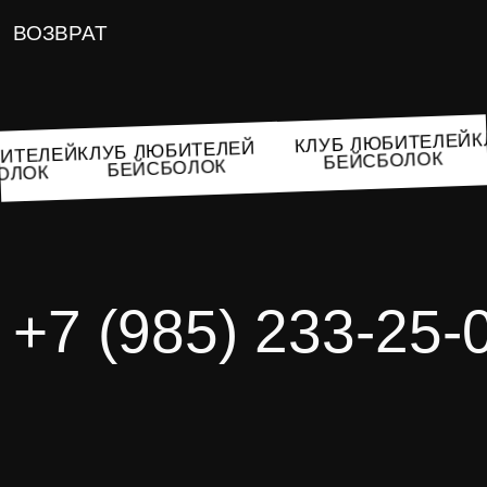
ВОЗВРАТ
КЛУБ ЛЮБИТЕЛЕ
КЛУБ ЛЮБИТЕЛЕЙ
ЮБИТЕЛЕЙ
БЕЙСБОЛОК
БЕЙСБОЛОК
СБОЛОК
+7 (985) 233-25-