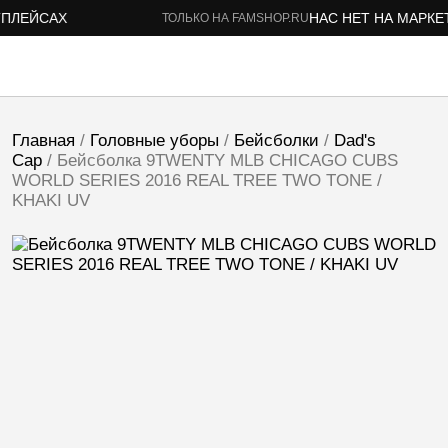
ЛЕЙСАХ
НАС НЕТ НА МАРКЕТП
ТОЛЬКО НА FAMSHOP.RU
Главная
/
Головные уборы
/
Бейсболки
/
Dad's
Cap
/ Бейсболка 9TWENTY MLB CHICAGO CUBS
WORLD SERIES 2016 REAL TREE TWO TONE /
KHAKI UV