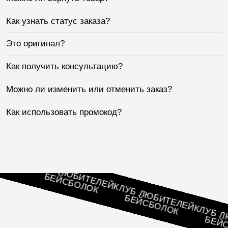
Как узнать статус заказа?
Это оригинал?
Как получить консультацию?
Можно ли изменить или отменить заказ?
Как использовать промокод?
ЛЕЙ
К
КЛУБ ЛЮБИТЕЛЕЙ
БЕЙСБОЛОК
КЛУБ ЛЮБИТЕЛЕЙ
БЕЙСБОЛОК
КЛУБ ЛЮБИ
БЕЙСБО