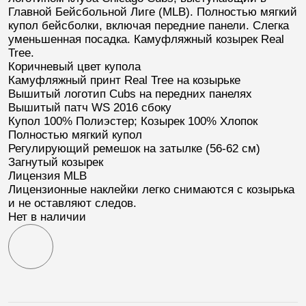
Главной Бейсбольной Лиге (
MLB
). Полностью мягкий
купол бейсболки, включая передние панели. Слегка
уменьшенная посадка. Камуфляжный козырек Real
Tree.
Коричневый цвет купола
Камуфляжный принт
Real Tree
на козырьке
Вышитый логотип
Cubs
на передних панелях
Вышитый патч
WS 2016
сбоку
Купол 100% Полиэстер; Козырек 100% Хлопок
Полностью мягкий купол
Регулирующий ремешок на затылке (56-62 см)
Загнутый козырек
Лицензия
MLB
Лицензионные наклейки легко снимаются с козырька
и не оставляют следов.
Нет в наличии