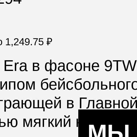
по
1,249.75
₽
 Era
в фасоне
9TW
ипом бейсбольног
играющей в Главно
тью мягкий купол б
МЫ