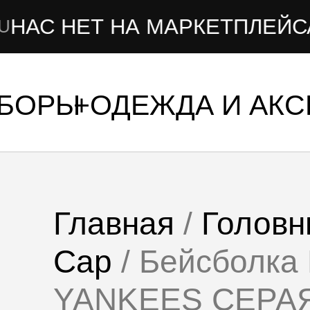
 НЕТ НА МАРКЕТПЛЕЙСАХ
УБОРЫ
ОДЕЖДА И АК
Главная
/
Головн
Cap
/ Бейсболк
YANKEES СЕРА