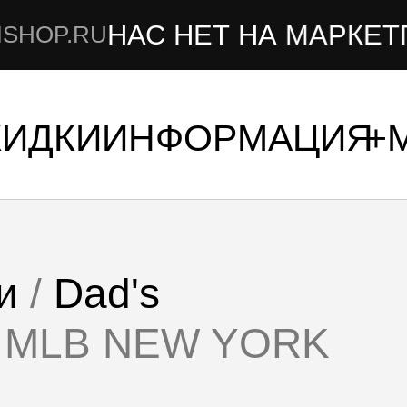
НАС НЕТ НА МАРКЕТПЛЕЙ
RU
КИДКИ
ИНФОРМАЦИЯ
и
/
Dad's
Y MLB NEW YORK