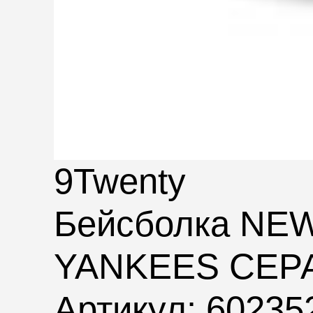
9Twenty
Бейсболка NE
YANKEES СЕР
Артикул: 60235