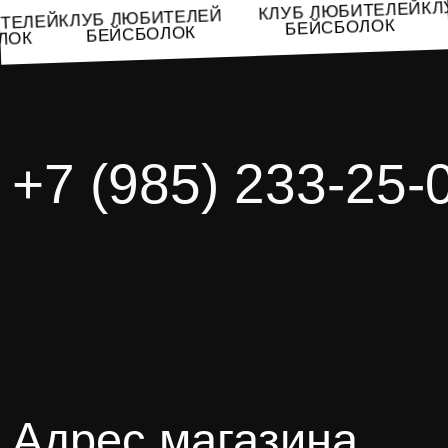
КЛУБ ЛЮБИТЕЛЕЙ
КЛУБ ЛЮБИТЕЛЕЙ
БИТЕЛЕЙ
БЕЙСБОЛОК
БЕЙСБОЛОК
БОЛОК
+7 (985) 233-25-
Адрес магазина