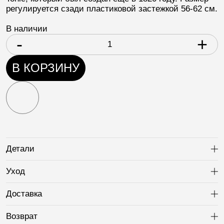
регулируется сзади пластиковой застежкой 56-62 см.
В наличии
-
+
В КОРЗИНУ
Детали
Ра
Уход
Ра
Доставка
Ра
Возврат
Ра