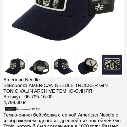
American Needle
Бейсболка AMERICAN NEEDLE TRUCKER GIN
TONIC VALIN ARCHIVE ТЕМНО-СИНЯЯ
Артикул: 06-795-16-00
4,799.00
₽
4 платежа по
1,199.75
₽
Темно-синяя бейсболка с сеткой American Needle
с
изображением одного из древнейших коктейлей Gin
Tonic, который был создан еще в 1820 году. Размер