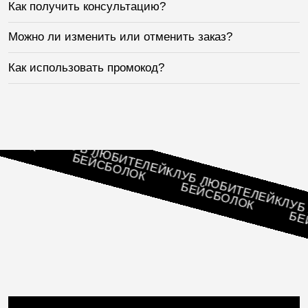
Как получить консультацию?
Можно ли изменить или отменить заказ?
Как использовать промокод?
ТЕЛЕЙ
ОК
КЛУБ ЛЮБИТЕЛЕЙ
БЕЙСБОЛОК
КЛУБ ЛЮБИТЕЛЕЙ
БЕЙСБОЛОК
КЛУБ ЛЮ
БЕЙСБ