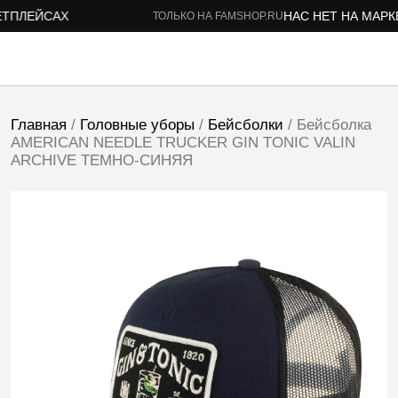
ПЛЕЙСАХ
НАС НЕТ НА МАРКЕ
ТОЛЬКО НА FAMSHOP.RU
Главная
/
Головные уборы
/
Бейсболки
/ Бейсболка
AMERICAN NEEDLE TRUCKER GIN TONIC VALIN
ARCHIVE ТЕМНО-СИНЯЯ