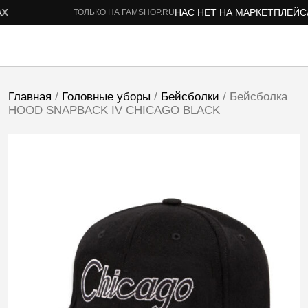
НАС НЕТ НА МАРКЕТПЛЕЙСАХ
ТОЛЬКО НА FAMSHOP.RU
Главная
/
Головные уборы
/
Бейсболки
/ Бейсболка
HOOD SNAPBACK IV CHICAGO BLACK