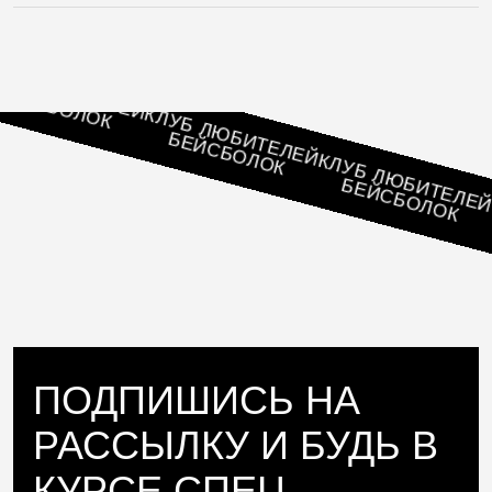
 ЛЮБИТЕЛЕЙ
ЙСБОЛОК
КЛУБ ЛЮБИТЕЛЕЙ
БЕЙСБОЛОК
КЛУБ ЛЮБИТЕЛЕЙ
БЕЙСБОЛОК
ПОДПИШИСЬ НА
РАССЫЛКУ И БУДЬ В
КУРСЕ СПЕЦ.