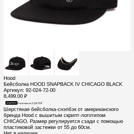
Hood
Бейсболка HOOD SNAPBACK IV CHICAGO BLACK
Артикул: 92-024-72-00
8,499.00
₽
4 платежа по
2,124.75
₽
Шерстяная бейсболка-снэпбэк от американского
бренда
Hood
с вышитым скрипт-логотипом
CHICAGO
. Размер регулируется сзади с помощью
пластиковой застежки от 55 до 60см.
Нет в наличии