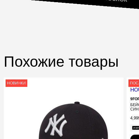
Похожие товары
НОВИНКИ
ПОС
9FO
БЕЙ
СИН
4,99