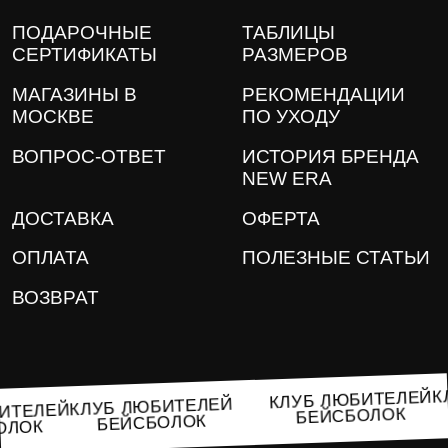
ПОДАРОЧНЫЕ
ТАБЛИЦЫ
СЕРТИФИКАТЫ
РАЗМЕРОВ
МАГАЗИНЫ В
РЕКОМЕНДАЦИИ
МОСКВЕ
ПО УХОДУ
ВОПРОС-ОТВЕТ
ИСТОРИЯ БРЕНДА
NEW ERA
ДОСТАВКА
ОФЕРТА
ОПЛАТА
ПОЛЕЗНЫЕ СТАТЬИ
ВОЗВРАТ
КЛУБ ЛЮБИТЕЛЕ
КЛУБ ЛЮБИТЕЛЕЙ
ЮБИТЕЛЕЙ
БЕЙСБОЛОК
БЕЙСБОЛОК
БОЛОК