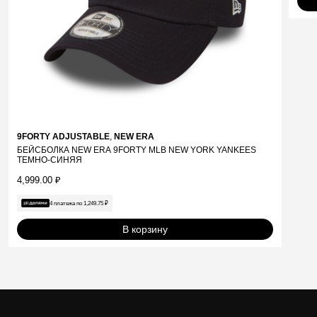
9FORTY ADJUSTABLE
,
NEW ERA
БЕЙСБОЛКА NEW ERA 9FORTY MLB NEW YORK YANKEES
ТЕМНО-СИНЯЯ
4,999.00
₽
4 платежа по
1,249.75
₽
В корзину