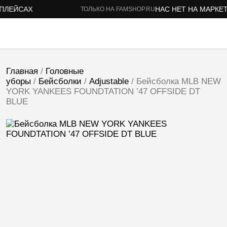
ЕЙСАХ
НАС НЕТ НА МАРКЕТП
ТОЛЬКО НА FAMSHOP.RU
Главная
/
Головные
уборы
/
Бейсболки
/
Adjustable
/ Бейсболка MLB NEW
YORK YANKEES FOUNDTATION ’47 OFFSIDE DT
BLUE