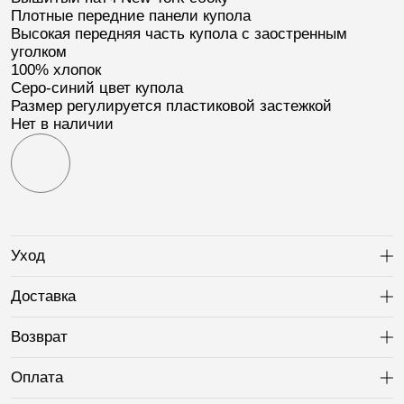
Плотные передние панели купола
Высокая передняя часть купола с заостренным
уголком
100% хлопок
Серо-синий цвет купола
Размер регулируется пластиковой застежкой
Нет в наличии
Уход
Ра
Доставка
Ра
Возврат
Ра
Оплата
Ра