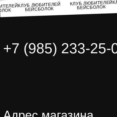
КЛУБ ЛЮБИТЕЛЕ
КЛУБ ЛЮБИТЕЛЕЙ
ЮБИТЕЛЕЙ
БЕЙСБОЛОК
БЕЙСБОЛОК
БОЛОК
+7 (985) 233-25-
Адрес магазина