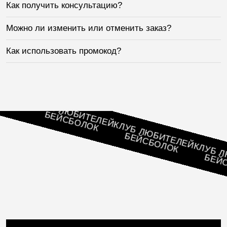
Как получить консультацию?
Можно ли изменить или отменить заказ?
Как использовать промокод?
ЕЛЕЙ
К
КЛУБ ЛЮБИТЕЛЕЙ
БЕЙСБОЛОК
КЛУБ ЛЮБИТЕЛЕЙ
БЕЙСБОЛОК
КЛУБ ЛЮБ
БЕЙСБО