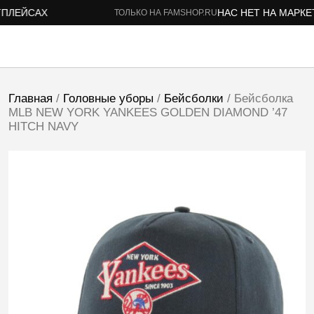
ЛЕЙСАХ
НАС НЕТ НА МАРКЕТП
ТОЛЬКО НА FAMSHOP.RU
Главная
/
Головные уборы
/
Бейсболки
/ Бейсболка
MLB NEW YORK YANKEES GOLDEN DIAMOND ’47
HITCH NAVY