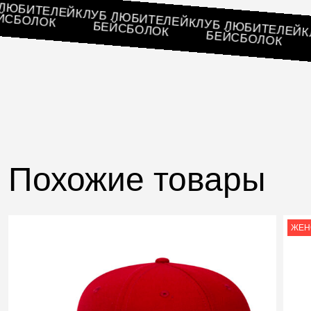
ЛУБ ЛЮБИТЕЛЕЙ
КЛУБ ЛЮБИТЕЛЕЙ
БЕЙСБОЛОК
КЛУБ ЛЮБИТЕЛ
БЕЙСБОЛОК
БЕЙСБОЛОК
Похожие товары
ЖЕН