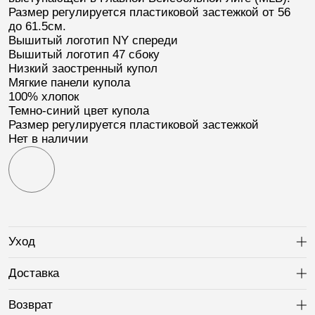
Размер регулируется пластиковой застежкой от 56
до 61.5см.
Вышитый логотип
NY
спереди
Вышитый логотип
47
сбоку
Низкий заостренный купол
Мягкие панели купола
100% хлопок
Темно-синий цвет купола
Размер регулируется пластиковой застежкой
Нет в наличии
Уход
Ра
Доставка
Ра
Возврат
Ра