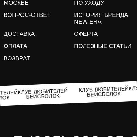
МОСКВЕ
ПО УХОДУ
ВОПРОС-ОТВЕТ
ИСТОРИЯ БРЕНДА
NEW ERA
ДОСТАВКА
ОФЕРТА
ОПЛАТА
ПОЛЕЗНЫЕ СТАТЬИ
ВОЗВРАТ
КЛУБ ЛЮБИТЕЛЕЙ
КЛУБ ЛЮБИТЕЛЕЙ
БИТЕЛЕЙ
БЕЙСБОЛОК
БЕЙСБОЛОК
БОЛОК