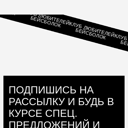
ТЕЛЕЙ
ОК
КЛУБ ЛЮБИТЕЛЕЙ
БЕЙСБОЛОК
КЛУБ ЛЮБИТЕЛЕЙ
БЕЙСБОЛОК
КЛУБ ЛЮ
БЕЙСБ
ПОДПИШИСЬ НА
РАССЫЛКУ И БУДЬ В
КУРСЕ СПЕЦ.
ПРЕДЛОЖЕНИЙ И