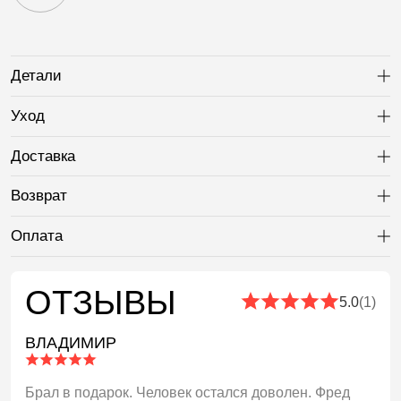
Детали
Ра
Уход
Ра
Доставка
Ра
Возврат
Ра
Оплата
Ра
ОТЗЫВЫ
5.0
(1)
ВЛАДИМИР
Брал в подарок. Человек остался доволен. Фред