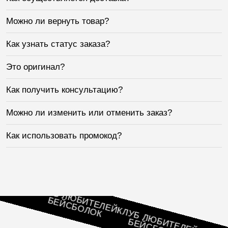
Можно ли вернуть товар?
Как узнать статус заказа?
Это оригинал?
Как получить консультацию?
Можно ли изменить или отменить заказ?
Как использовать промокод?
ЕЛЕЙ
К
КЛУБ ЛЮБИТЕЛЕЙ
БЕЙСБОЛОК
КЛУБ ЛЮБИТЕЛЕЙ
БЕЙСБОЛОК