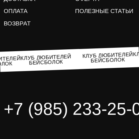
ОПЛАТА
ПОЛЕЗНЫЕ СТАТЬИ
ВОЗВРАТ
КЛУБ ЛЮБИТЕЛЕЙ
КЛУБ ЛЮБИТЕЛЕЙ
ЮБИТЕЛЕЙ
БЕЙСБОЛОК
БЕЙСБОЛОК
БОЛОК
+7 (985) 233-25-