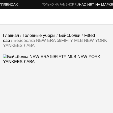
ЛЕЙСАХ
НАС НЕТ НА МАРКЕТ
ТОЛЬКО НА FAMSHOP.RU
Главная
/
Головные уборы
/
Бейсболки
/
Fitted
cap
/ Бейсболка NEW ERA 59FIFTY MLB NEW YORK
YANKEES ЛАВА