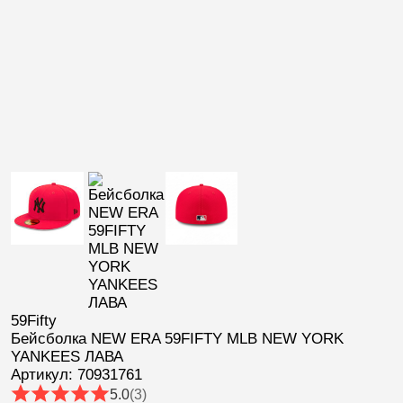
59Fifty
Бейсболка NEW ERA 59FIFTY MLB NEW YORK
YANKEES ЛАВА
Артикул: 70931761
5.0
(3)