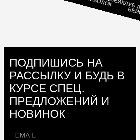
КЛУБ ЛЮБ
БЕЙСБО
ПОДПИШИСЬ НА
РАССЫЛКУ И БУДЬ В
КУРСЕ СПЕЦ.
ПРЕДЛОЖЕНИЙ И
НОВИНОК