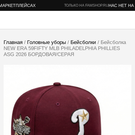
АРКЕТПЛЕЙСАХ
НАС НЕТ НА М
ТОЛЬКО НА FAMSHOP.RU
Главная
/
Головные уборы
/
Бейсболки
/ Бейсболка
NEW ERA 59FIFTY MLB PHILADELPHIA PHILLIES
ASG 2026 БОРДОВАЯ/СЕРАЯ