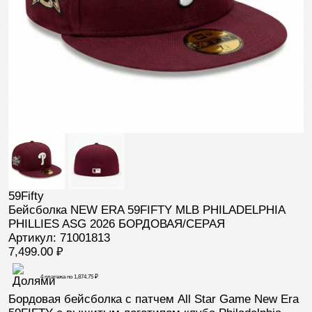
59Fifty
Бейсболка NEW ERA 59FIFTY MLB PHILADELPHIA
PHILLIES ASG 2026 БОРДОВАЯ/СЕРАЯ
Артикул: 71001813
7,499.00
₽
4 платежа по
1,874.75
₽
Бордовая бейсболка с патчем
All Star Game
New Era