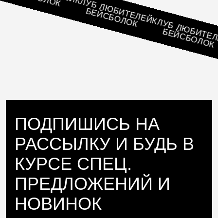
КЛУБ ЛЮБИТЕЛЕЙ
БЕЙСБОЛОК
КЛУБ ЛЮБИТЕЛЕЙ
БЕЙСБОЛОК
ПОДПИШИСЬ НА
РАССЫЛКУ И БУДЬ В
КУРСЕ СПЕЦ.
ПРЕДЛОЖЕНИЙ И
НОВИНОК