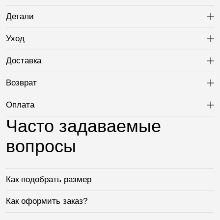
Детали
Ра
Уход
Ра
Доставка
Ра
Возврат
Ра
Оплата
Ра
Часто задаваемые
вопросы
Как подобрать размер
Как оформить заказ?