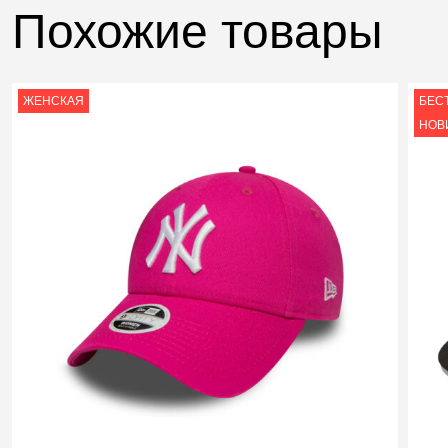
Похожие товары
ЖЕНСКАЯ
БЕС
НОВ