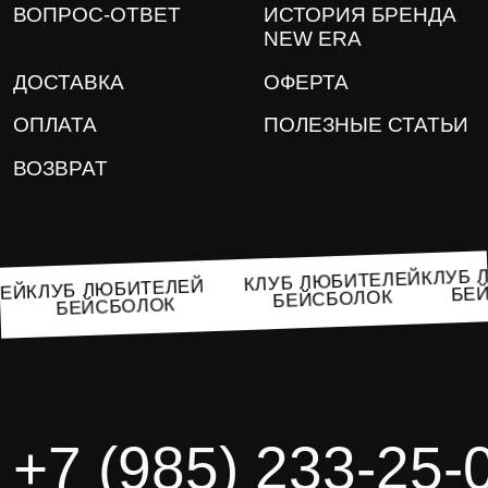
ВОПРОС-ОТВЕТ
ИСТОРИЯ БРЕНДА
NEW ERA
ДОСТАВКА
ОФЕРТА
ОПЛАТА
ПОЛЕЗНЫЕ СТАТЬИ
ВОЗВРАТ
КЛУ
КЛУБ ЛЮБИТЕЛЕЙ
КЛУБ ЛЮБИТЕЛЕЙ
Б
ЕЛЕЙ
БЕЙСБОЛОК
БЕЙСБОЛОК
ОК
+7 (985) 233-25-