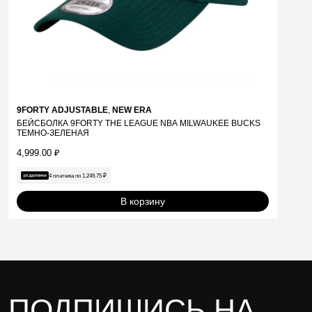
9FORTY ADJUSTABLE
,
NEW ERA
БЕЙСБОЛКА 9FORTY THE LEAGUE NBA MILWAUKEE BUCKS
ТЕМНО-ЗЕЛЕНАЯ
4,999.00
₽
4 платежа по
1,249.75
₽
В корзину
ПОДПИШИСЬ НА