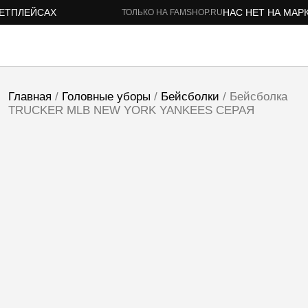
ТПЛЕЙСАХ
НАС НЕТ НА МАРКЕ
ТОЛЬКО НА FAMSHOP.RU
Главная
/
Головные уборы
/
Бейсболки
/ Бейсболка
TRUCKER MLB NEW YORK YANKEES СЕРАЯ