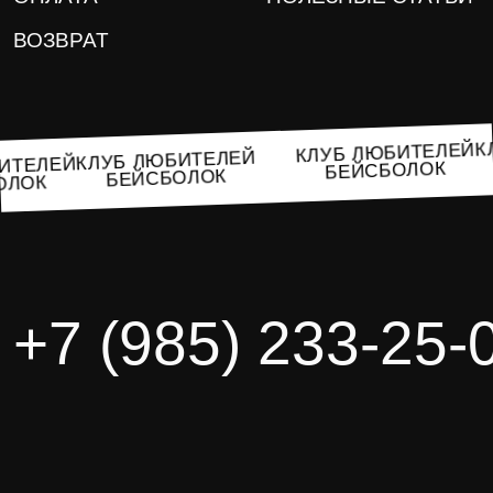
ВОЗВРАТ
КЛУБ ЛЮБИТЕЛЕ
КЛУБ ЛЮБИТЕЛЕЙ
ЮБИТЕЛЕЙ
БЕЙСБОЛОК
БЕЙСБОЛОК
СБОЛОК
+7 (985) 233-25-