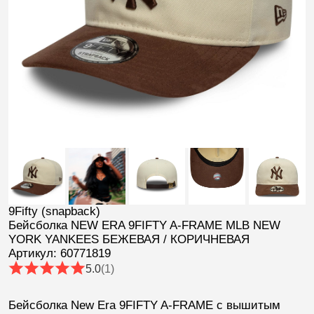
9Fifty (snapback)
Бейсболка NEW ERA 9FIFTY A-FRAME MLB NEW
YORK YANKEES БЕЖЕВАЯ / КОРИЧНЕВАЯ
Артикул: 60771819
5.0
(1)
Бейсболка New Era 9FIFTY A-FRAME
с вышитым