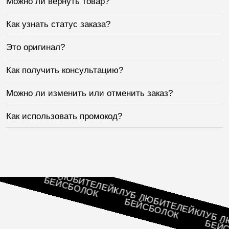
Можно ли вернуть товар?
Как узнать статус заказа?
Это оригинал?
Как получить консультацию?
Можно ли изменить или отменить заказ?
Как использовать промокод?
ЛЕЙ
К
КЛУБ ЛЮБИТЕЛЕЙ
БЕЙСБОЛОК
КЛУБ ЛЮБИТЕЛЕЙ
БЕЙСБОЛОК
КЛУБ ЛЮБИ
БЕЙСБО