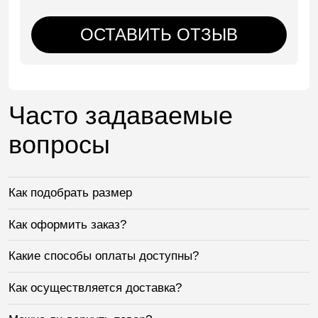
ОСТАВИТЬ ОТЗЫВ
Часто задаваемые
вопросы
Как подобрать размер
Как оформить заказ?
Какие способы оплаты доступны?
Как осуществляется доставка?