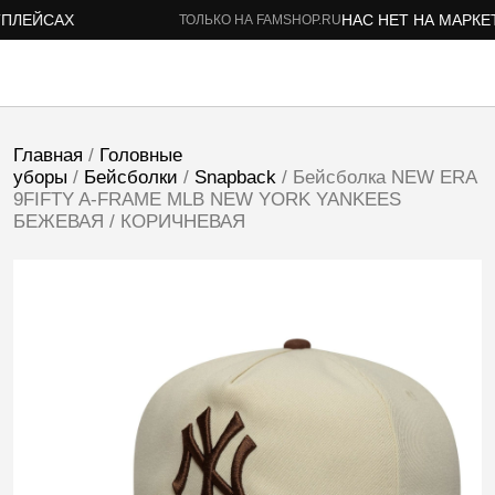
ЛЕЙСАХ
НАС НЕТ НА МАРКЕТП
ТОЛЬКО НА FAMSHOP.RU
Главная
/
Головные
уборы
/
Бейсболки
/
Snapback
/ Бейсболка NEW ERA
9FIFTY A-FRAME MLB NEW YORK YANKEES
БЕЖЕВАЯ / КОРИЧНЕВАЯ