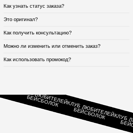
Как узнать статус заказа?
Это оригинал?
Как получить консультацию?
Можно ли изменить или отменить заказ?
Как использовать промокод?
ЕЛЕЙ
К
КЛУБ ЛЮБИТЕЛЕЙ
БЕЙСБОЛОК
КЛУБ ЛЮБИТЕЛЕЙ
БЕЙСБОЛОК
КЛУБ ЛЮБ
БЕЙСБО