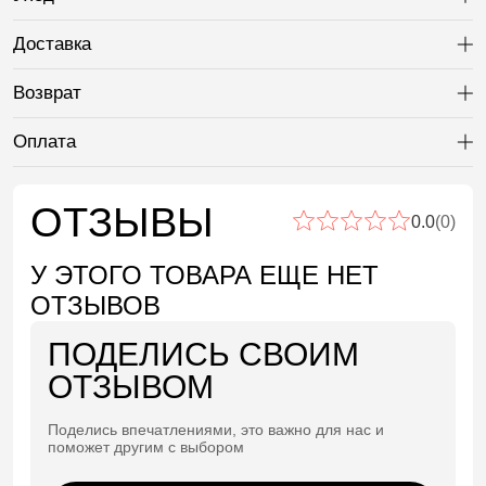
Ра
Доставка
Ра
Возврат
Ра
Оплата
Ра
ОТЗЫВЫ
0.0
(0)
У ЭТОГО ТОВАРА ЕЩЕ НЕТ
ОТЗЫВОВ
ПОДЕЛИСЬ СВОИМ
ОТЗЫВОМ
Поделись впечатлениями, это важно для нас и
поможет другим с выбором