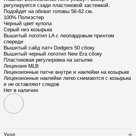
регулируется сзади пластиковой застежкой.
Подойдет на обхват головы 56-62 см.
100% Полиэстер
Черный цвет купола
Серый низ козырька
Вышитый логотип
LA
с леопардовым принтом
спереди
Вышитый сайд патч
Dodgers 50
сбоку
Вышитый черный логотип
New Era
сбоку
Пластиковая регулировка на затылке
Лицензия
MLB
Лицензионные патчи внутри и наклейки на козырьке
Лицензионные наклейки легко снимаются с козырька
и не оставляют следов
Нет в наличии
Уход