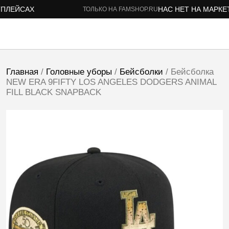
ЛЕЙСАХ
НАС НЕТ НА МАРКЕТП
ТОЛЬКО НА FAMSHOP.RU
Главная
/
Головные уборы
/
Бейсболки
/ Бейсболка
NEW ERA 9FIFTY LOS ANGELES DODGERS ANIMAL
FILL BLACK SNAPBACK