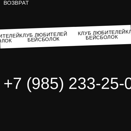
ВОЗВРАТ
КЛУБ ЛЮБИТЕЛЕЙ
КЛУБ ЛЮБИТЕЛЕЙ
ЮБИТЕЛЕЙ
БЕЙСБОЛОК
БЕЙСБОЛОК
БОЛОК
+7 (985) 233-25-