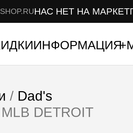
НАС НЕТ НА МАРКЕТПЛЕЙСА
КИДКИ
ИНФОРМАЦИЯ
и
/
Dad's
 MLB DETROIT