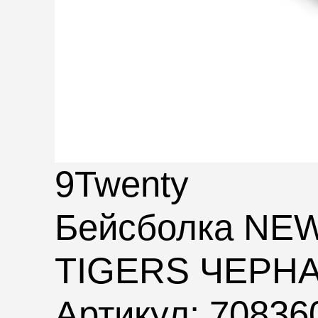
9Twenty
Бейсболка NE
TIGERS ЧЕРН
Артикул: 70836