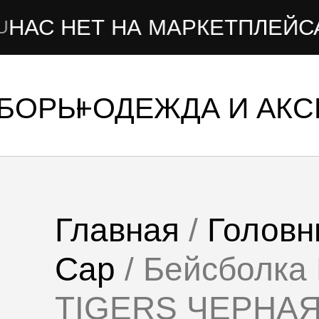
ЕТ НА МАРКЕТПЛЕЙСАХ
УБОРЫ
ОДЕЖДА И АК
Главная
/
Головн
Cap
/ Бейсболк
TIGERS ЧЕРНА