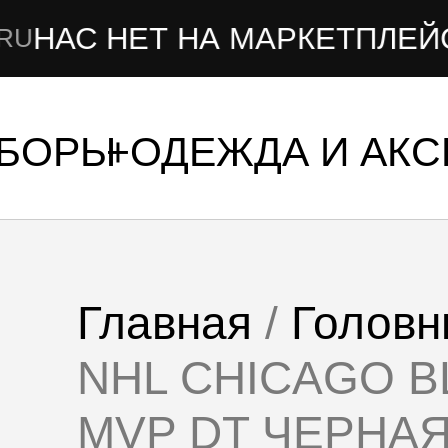
 НЕТ НА МАРКЕТПЛЕЙСАХ
УБОРЫ
ОДЕЖДА И АК
Главная
/
Головн
NHL CHICAGO B
MVP DT ЧЕРНА