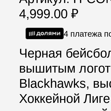
4,999.00
₽
4 платежа 
Черная бейсбол
вышитым логот
Blackhawks, в
Хоккейной Лиге