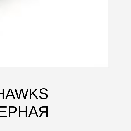
KHAWKS
ЧЕРНАЯ