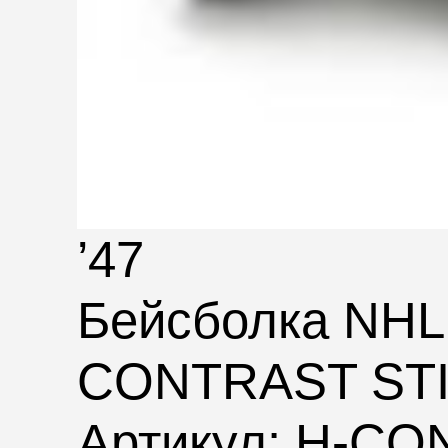
’47
Бейсболка NH
CONTRAST STI
Артикул: H-C