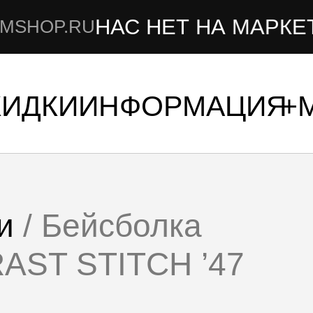
НАС НЕТ НА МАРКЕТПЛЕ
.RU
КИДКИ
ИНФОРМАЦИЯ
и
/ Бейсболка
ST STITCH ’47