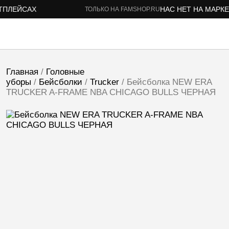
ЛЕЙСАХ
НАС НЕТ НА МАРКЕТ
ТОЛЬКО НА FAMSHOP.RU
Главная
/
Головные
уборы
/
Бейсболки
/
Trucker
/ Бейсболка NEW ERA
TRUCKER A-FRAME NBA CHICAGO BULLS ЧЕРНАЯ