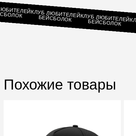
УБ ЛЮБИТЕЛЕЙ
КЛУБ ЛЮБИТЕЛЕЙ
БЕЙСБОЛОК
КЛУБ ЛЮБИТЕЛ
БЕЙСБОЛОК
БЕЙСБОЛОК
Похожие товары