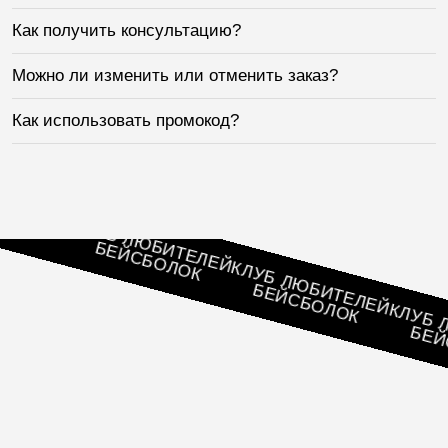
Как получить консультацию?
Можно ли изменить или отменить заказ?
Как использовать промокод?
ЕЛЕЙ
ОК
КЛУБ ЛЮБИТЕЛЕЙ
БЕЙСБОЛОК
КЛУБ ЛЮБИТЕЛЕЙ
БЕЙСБОЛОК
КЛУБ ЛЮБ
БЕЙСБ