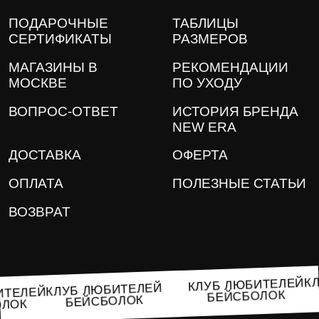
ПОДАРОЧНЫЕ
ТАБЛИЦЫ
СЕРТИФИКАТЫ
РАЗМЕРОВ
МАГАЗИНЫ В
РЕКОМЕНДАЦИИ
МОСКВЕ
ПО УХОДУ
ВОПРОС-ОТВЕТ
ИСТОРИЯ БРЕНДА
NEW ERA
ДОСТАВКА
ОФЕРТА
ОПЛАТА
ПОЛЕЗНЫЕ СТАТЬИ
ВОЗВРАТ
КЛУБ ЛЮБИТЕЛЕЙ
КЛУБ ЛЮБИТЕЛЕЙ
БИТЕЛЕЙ
БЕЙСБОЛОК
БЕЙСБОЛОК
БОЛОК