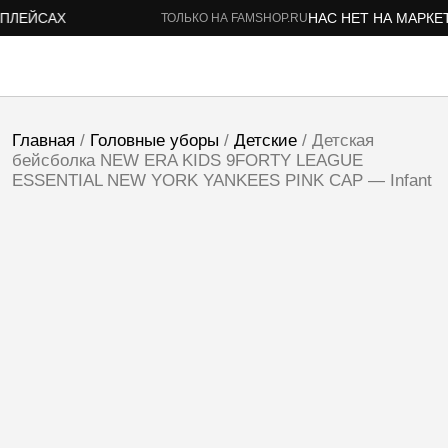
ЛЕЙСАХ
НАС НЕТ НА МАРКЕТП
ТОЛЬКО НА FAMSHOP.RU
Главная
/
Головные уборы
/
Детские
/ Детская
бейсболка NEW ERA KIDS 9FORTY LEAGUE
ESSENTIAL NEW YORK YANKEES PINK CAP — Infant