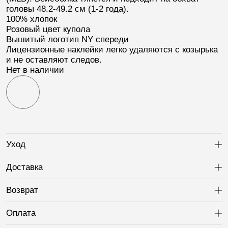
головы 48.2-49.2 см (1-2 года).
100% хлопок
Розовый цвет купола
Вышитый логотип
NY
спереди
Лицензионные наклейки легко удаляются с козырька
и не оставляют следов.
Нет в наличии
Уход
Ра
Доставка
Ра
Возврат
Ра
Оплата
Ра