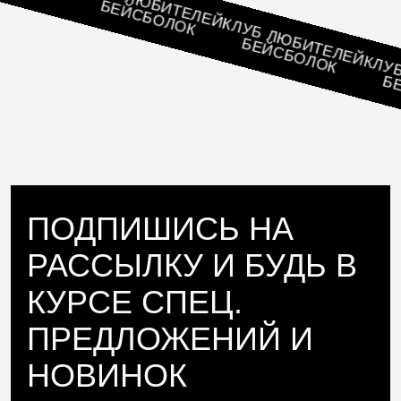
БЕЙСБОЛОК
КЛУБ ЛЮБИТЕЛЕЙ
БЕЙСБОЛОК
КЛУБ Л
БЕЙС
ПОДПИШИСЬ НА
РАССЫЛКУ И БУДЬ В
КУРСЕ СПЕЦ.
ПРЕДЛОЖЕНИЙ И
НОВИНОК