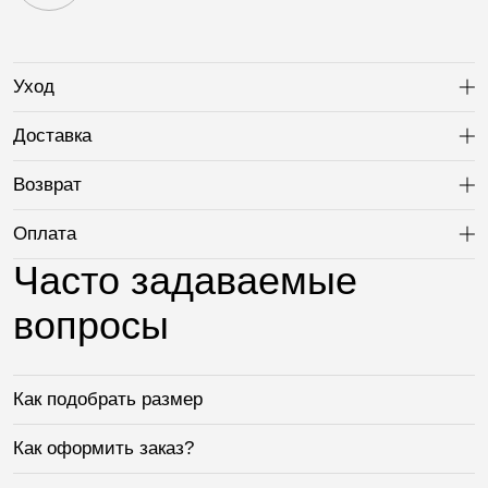
Уход
Ра
Доставка
Ра
Возврат
Ра
Оплата
Ра
Часто задаваемые
вопросы
Как подобрать размер
Как оформить заказ?