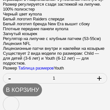
Размер регулируется сзади застежкой на липучке.
100% полиэстер
Черный цвет купола
Белый логотип
Raiders
спереди
Белый логотип бренда New Era вышит сбоку
Плотные передние панели купола
Загнутый козырек
Регулятор на липучке с клубным патчем (53-55см)
Лицензия
NFL
Лицензионные патчи внутри и наклейки на козырьке
Существует 2 вида модели по размерам: Child —
для детей (3-6 лет) и Youth (6-12 лет) — для
подростков.
Размер
Таблица размеров
Youth
-
+
В КОРЗИНУ