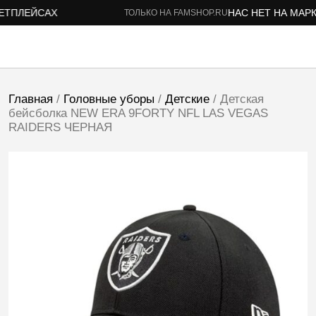
ТПЛЕЙСАХ
НАС НЕТ НА МАРКЕ
ТОЛЬКО НА FAMSHOP.RU
Главная
/
Головные уборы
/
Детские
/ Детская
бейсболка NEW ERA 9FORTY NFL LAS VEGAS
RAIDERS ЧЕРНАЯ