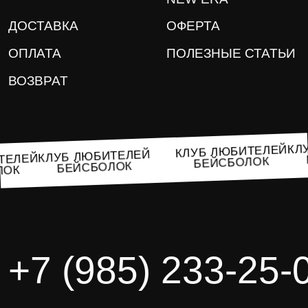
ДОСТАВКА
ОФЕРТА
ОПЛАТА
ПОЛЕЗНЫЕ СТАТЬИ
ВОЗВРАТ
К
КЛУБ ЛЮБИТЕЛЕЙ
КЛУБ ЛЮБИТЕЛЕЙ
БИТЕЛЕЙ
БЕЙСБОЛОК
БЕЙСБОЛОК
ОЛОК
+7 (985) 233-25-