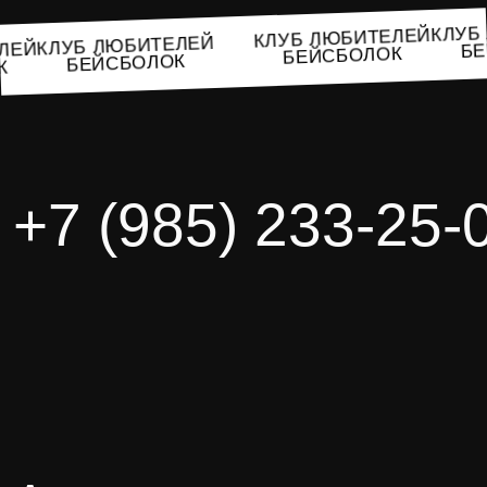
КЛУ
КЛУБ ЛЮБИТЕЛЕЙ
КЛУБ ЛЮБИТЕЛЕЙ
ТЕЛЕЙ
БЕЙСБОЛОК
БЕЙСБОЛОК
ОК
+7 (985) 233-25-