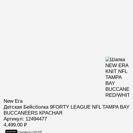
New Era
Детская Бейсболка 9FORTY LEAGUE NFL TAMPA BAY
BUCCANEERS КРАСНАЯ
Артикул: 12494477
4,499.00
₽
4 платежа по
1,124.75
₽