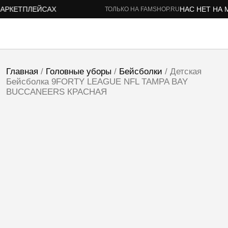
РКЕТПЛЕЙСАХ
НАС НЕТ НА М
ТОЛЬКО НА FAMSHOP.RU
Главная
/
Головные уборы
/
Бейсболки
/ Детская
Бейсболка 9FORTY LEAGUE NFL TAMPA BAY
BUCCANEERS КРАСНАЯ