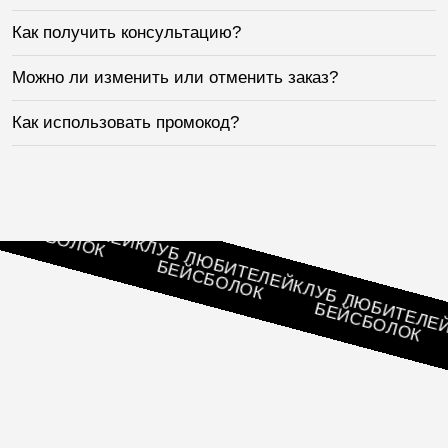
Как получить консультацию?
Можно ли изменить или отменить заказ?
Как использовать промокод?
 ЛЮБИТЕЛЕЙ
ЙСБОЛОК
КЛУБ ЛЮБИТЕЛЕЙ
БЕЙСБОЛОК
КЛУБ ЛЮБИТЕЛЕЙ
БЕЙСБОЛОК
КЛ