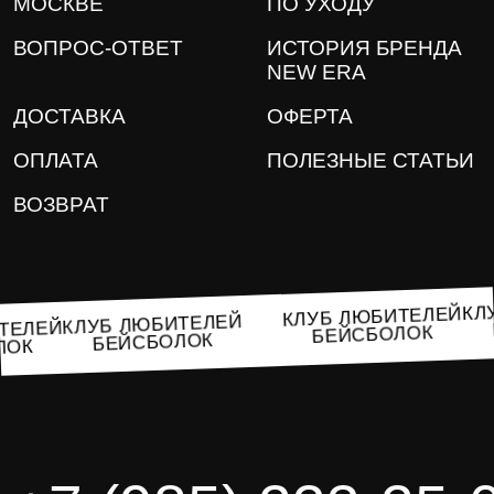
МОСКВЕ
ПО УХОДУ
ВОПРОС-ОТВЕТ
ИСТОРИЯ БРЕНДА
NEW ERA
ДОСТАВКА
ОФЕРТА
ОПЛАТА
ПОЛЕЗНЫЕ СТАТЬИ
ВОЗВРАТ
К
КЛУБ ЛЮБИТЕЛЕЙ
КЛУБ ЛЮБИТЕЛЕЙ
ИТЕЛЕЙ
БЕЙСБОЛОК
БЕЙСБОЛОК
ОЛОК