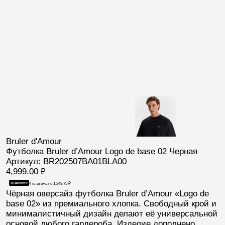
Bruler d'Amour
Футболка Bruler d’Amour Logo de base 02 Черная
Артикул: BR202507BA01BLA00
4,999.00
₽
4 платежа по
1,249.75
₽
Чёрная оверсайз футболка Bruler d’Amour «Logo de
base 02» из премиального хлопка. Свободный крой и
минималистичный дизайн делают её универсальной
основой любого гардероба. Изделие дополнено