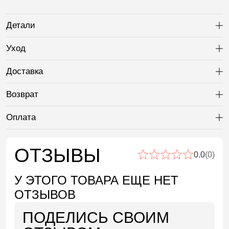
Детали
Ра
Уход
Ра
Доставка
Ра
Возврат
Ра
Оплата
Ра
ОТЗЫВЫ
0.0
(0)
У ЭТОГО ТОВАРА ЕЩЕ НЕТ
ОТЗЫВОВ
ПОДЕЛИСЬ СВОИМ