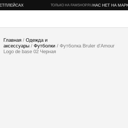
ТПЛЕЙСАХ
НАС НЕТ НА МАРК
ТОЛЬКО НА FAMSHOP.RU
Главная
/
Одежда и
аксессуары
/
Футболки
/ Футболка Bruler d’Amour
Logo de base 02 Черная