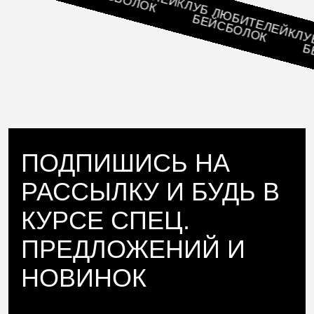
КЛУБ ЛЮБИТЕЛЕЙ
БЕЙСБОЛОК
КЛУБ 
БЕЙ
ПОДПИШИСЬ НА
РАССЫЛКУ И БУДЬ В
КУРСЕ СПЕЦ.
ПРЕДЛОЖЕНИЙ И
НОВИНОК