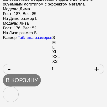
объёмным логотипом с эффектом металла.
Модель: Дима
Рост: 187, Вес: 85
На Диме размер L
Модель: Лиза
Рост: 176, Вес: 52
На Лизе размер S
Размер
Таблица размеров
S
M
L
XL
XXL
XS
-
+
В КОРЗИНУ