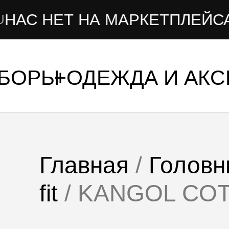
Т НА МАРКЕТПЛЕЙСАХ
УБОРЫ
ОДЕЖДА И АК
Главная
/
Головн
fit
/ KANGOL COT