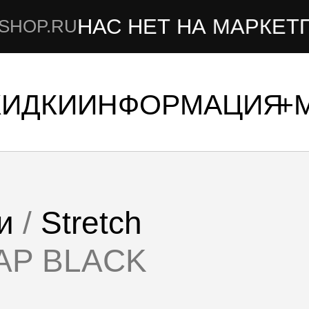
АС НЕТ НА МАРКЕТПЛЕЙСАХ
КИДКИ
ИНФОРМАЦИЯ
и
/
Stretch
AP BLACK