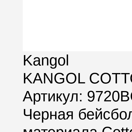
Kangol
KANGOL COTT
Артикул: 9720
Черная бейсбо