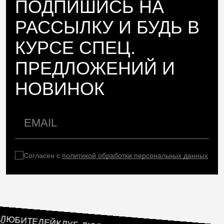
ПОДПИШИСЬ НА
РАССЫЛКУ И БУДЬ В
КУРСЕ СПЕЦ.
ПРЕДЛОЖЕНИЙ И
НОВИНОК
Согласен с
политикой обработки персональных данных
ЛУБ ЛЮБИТЕЛЕЙ