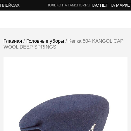
ЛЕЙСАХ
НАС НЕТ НА МАРКЕТП
ТОЛЬКО НА FAMSHOP.RU
Главная
/
Головные уборы
/ Кепка 504 KANGOL CAP
WOOL DEEP SPRINGS