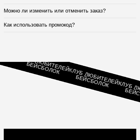
Можно ли изменить или отменить заказ?
Как использовать промокод?
ЛЕЙ
К
КЛУБ ЛЮБИТЕЛЕЙ
БЕЙСБОЛОК
КЛУБ ЛЮБИТЕЛЕЙ
БЕЙСБОЛОК
КЛУБ ЛЮБ
БЕЙСБО