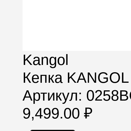
Kangol
Кепка KANGO
Артикул: 0258
9,499.00
₽