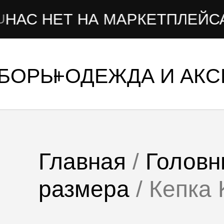
ЕТ НА МАРКЕТПЛЕЙСАХ
УБОРЫ
ОДЕЖДА И АК
Главная
/
Головн
размера
/ Кепк