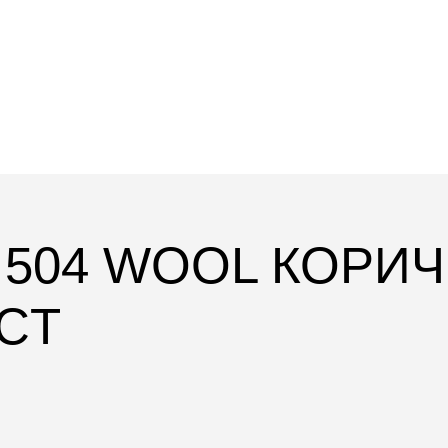
L 504 WOOL КОРИ
BCT