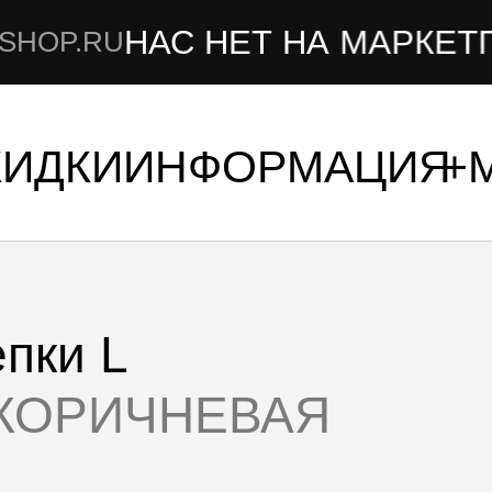
НАС НЕТ НА МАРКЕТПЛЕЙСА
КИДКИ
ИНФОРМАЦИЯ
епки L
 КОРИЧНЕВАЯ