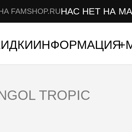
НАС НЕТ НА МАРКЕ
AMSHOP.RU
КИДКИ
ИНФОРМАЦИЯ
ANGOL TROPIC