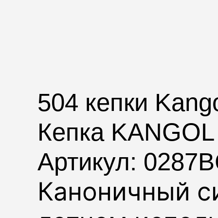
504 кепки Kang
Кепка KANGOL
Артикул: 0287
Каноничный с