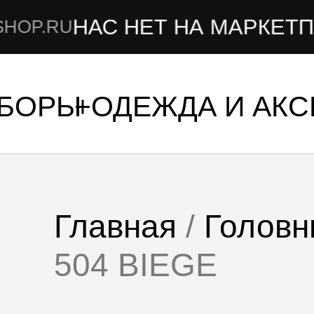
НАС НЕТ НА МАРКЕТПЛЕЙ
RU
УБОРЫ
ОДЕЖДА И АК
Главная
/
Головн
504 BIEGE