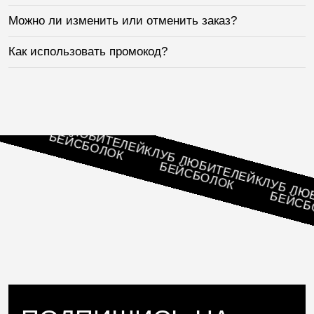
Можно ли изменить или отменить заказ?
Как использовать промокод?
Й
КЛУБ ЛЮБИТЕЛЕЙ
БЕЙСБОЛОК
КЛУБ ЛЮБИТЕЛЕЙ
БЕЙСБОЛОК
КЛУБ ЛЮБИТЕ
БЕЙСБОЛО