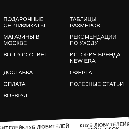
ПОДАРОЧНЫЕ
ТАБЛИЦЫ
СЕРТИФИКАТЫ
РАЗМЕРОВ
МАГАЗИНЫ В
РЕКОМЕНДАЦИИ
МОСКВЕ
ПО УХОДУ
ВОПРОС-ОТВЕТ
ИСТОРИЯ БРЕНДА
NEW ERA
ДОСТАВКА
ОФЕРТА
ОПЛАТА
ПОЛЕЗНЫЕ СТАТЬИ
ВОЗВРАТ
КЛУБ ЛЮБИТЕЛ
КЛУБ ЛЮБИТЕЛЕЙ
ЛЮБИТЕЛЕЙ