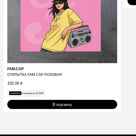
FAM.CAP
ОТКРЫТКА FAM.CAP РОЗОВАЯ
150.00
₽
4 платежа по
37.50
₽
В корзину