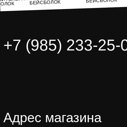
БЕЙСБОЛОК
БЕЙСБОЛОК
СБОЛОК
+7 (985) 233-25-
Адрес магазина