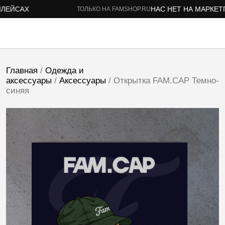
ЙСАХ
НАС НЕТ НА МАРКЕТПЛ
ТОЛЬКО НА FAMSHOP.RU
Главная
/
Одежда и
аксессуары
/
Аксессуары
/ Открытка FAM.CAP Темно-
синяя