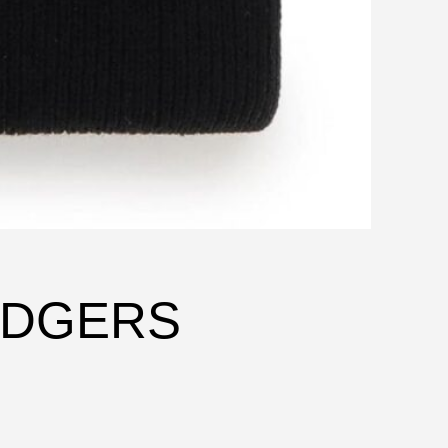
ODGERS