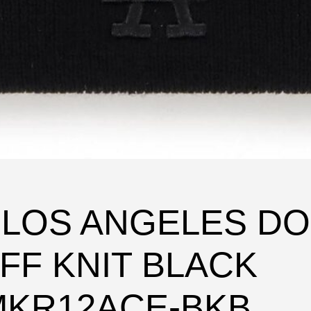
B LOS ANGELES D
FF KNIT BLACK
YMKR12ACE-BKB