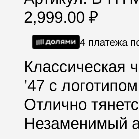
2,999.00
₽
4 платежа 
Классическая 
’47
с логотипо
Отлично тянетс
Незаменимый а