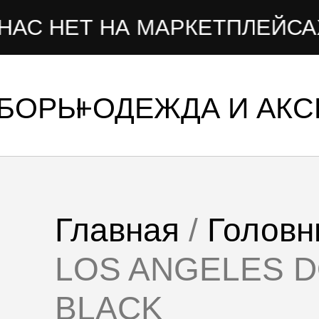
 НА МАРКЕТПЛЕЙСАХ
УБОРЫ
ОДЕЖДА И АК
Главная
/
Головн
LOS ANGELES 
BLACK