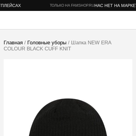
ЛЕЙСАХ
НАС НЕТ НА МАРКЕТ
ТОЛЬКО НА FAMSHOP.RU
Главная
/
Головные уборы
/ Шапка NEW ERA
COLOUR BLACK CUFF KNIT