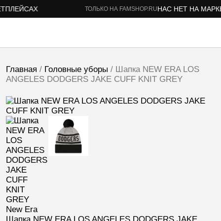
ПЛЕЙСАХ
НАС НЕТ НА МАРКЕ
ТОЛЬКО НА FAMSHOP.RU
Главная
/
Головные уборы
/ Шапка NEW ERA LOS
ANGELES DODGERS JAKE CUFF KNIT GREY
New Era
Шапка NEW ERA LOS ANGELES DODGERS JAKE