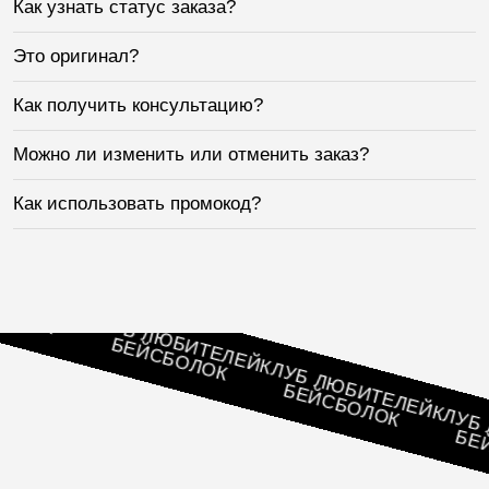
Как узнать статус заказа?
Это оригинал?
Как получить консультацию?
Можно ли изменить или отменить заказ?
Как использовать промокод?
ТЕЛЕЙ
ЛОК
КЛУБ ЛЮБИТЕЛЕЙ
БЕЙСБОЛОК
КЛУБ ЛЮБИТЕЛЕЙ
БЕЙСБОЛОК
КЛУБ Л
БЕЙС